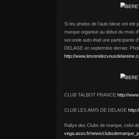
Si les photos de l’auto bleue ont été
marque organisé au début du mois 
seconde auto était une participante
DELAGE en septembre dernier. Photos
http://www.lesrendezvousdelareine.
CLUB TALBOT FRANCE
http://www.
CLUB LES AMIS DE DELAGE
http:
Rallye des Clubs de marque, celui 
vega.asso.fr/news/clubsdemarque_