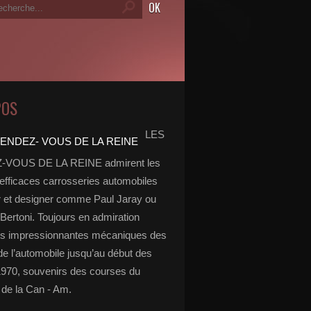
POS
LES
VOUS DE LA REINE admirent les
 efficaces carrosseries automobiles
r et designer comme Paul Jaray ou
Bertoni. Toujours en admiration
es impressionnantes mécaniques des
de l’automobile jusqu’au début des
970, souvenirs des courses du
de la Can - Am.