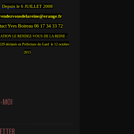
Depuis
le 6 JUILLET 2008
.rendezvousdelareine@orange.fr
act Yves Boireau 06 17 34 33 72
ATION LE RENDEZ-VOUS DE LA REINE -
9 déclarée en Préfecture du Gard le 12 octobre
2015
Z-MOI
ETTER