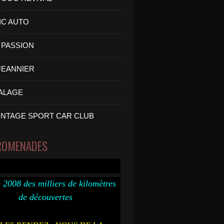
IC AUTO
PASSION
 JEANNIER
ALAGE
INTAGE SPORT CAR CLUB
ROMENADES
 2008 des milliers de kilomètres
de découvertes