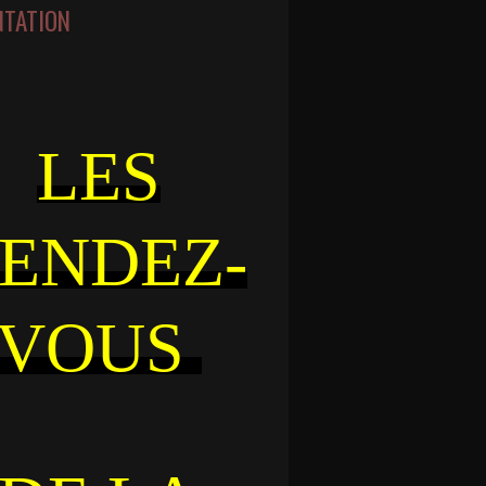
NTATION
LES
ENDEZ-
VOUS