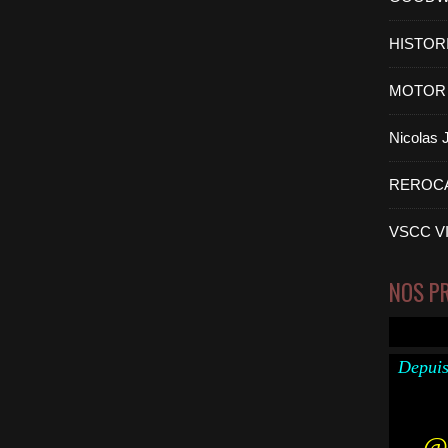
HISTOR
MOTOR 
Nicolas
REROC
VSCC V
NOS P
Depuis
@