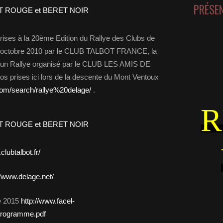
PRÉSE
 prises à la 20ème Edition du Rallye des Clubs de
d’octobre 2010 par le CLUB TALBOT FRANCE, la
 d’un Rallye organisé par le CLUB LES AMIS DE
 prises ici lors de la descente du Mont Ventoux
com/search/rallye%20delage/
.
R
clubtalbot.fr/
//www.delage.net/
de 2015
http://www.facel-
programme.pdf