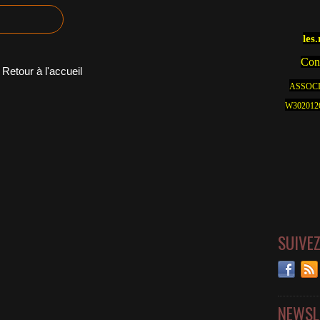
les
Cont
Retour à l'accueil
ASSOCI
W30201262
SUIVE
NEWSL