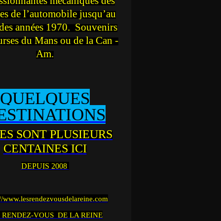
ssionnantes mécaniques des
es de l’automobile jusqu’au
des années 1970. Souvenirs
urses du Mans ou de la Can -
Am.
QUELQUES
ESTINATIONS
ES SONT PLUSIEURS
CENTAINES ICI
DEPUIS 2008
://www.lesrendezvousdelareine.com
 RENDEZ-VOUS DE LA REINE