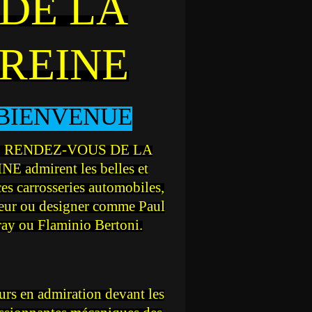
DE LA
REINE
BIENVENUE
 RENDEZ-VOUS DE LA
NE admirent les belles et
ces carrosseries automobiles,
teur ou designer comme Paul
ray ou Flaminio Bertoni.
rs en admiration devant les