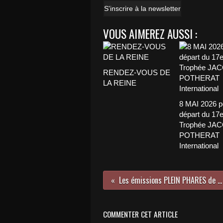
S'inscrire à la newsletter
VOUS AIMEREZ AUSSI :
RENDEZ-VOUS DE
LA REINE
8 MAI 2026 p
départ du 17
Trophée JA
POTHERAT
International
Les émissions PLEIN PHARES de Michel ROMANET-PERROUX
COMMENTER CET ARTICLE