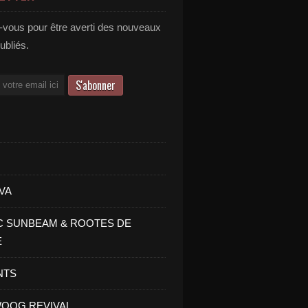
vous pour être averti des nouveaux
publiés.
VA
C SUNBEAM & ROOTES DE
E
NTS
OOG REVIVAL