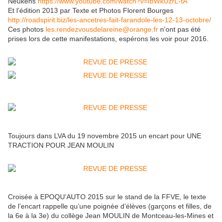
Neukens
https://www.youtube.com/watch?v=IbWkUzrL-tA
Et l’édition 2013 par Texte et Photos Florent Bourges
http://roadspirit.biz/les-ancetres-fait-farandole-les-12-13-octobre/
Ces photos
les.rendezvousdelareine@orange.fr
n’ont pas été
prises lors de cette manifestations, espérons les voir pour 2016.
Toujours dans LVA du 19 novembre 2015 un encart pour UNE
TRACTION POUR JEAN MOULIN
Croisée à EPOQU’AUTO 2015 sur le stand de la FFVE, le texte
de l’encart rappelle qu’une poignée d’élèves (garçons et filles, de
la 6e à la 3e) du collège Jean MOULIN de Montceau-les-Mines et