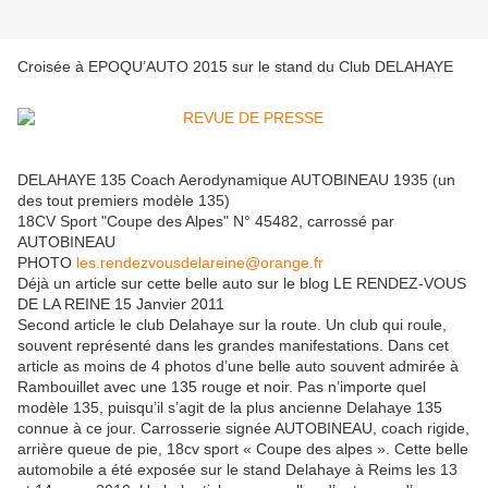
Croisée à EPOQU’AUTO 2015 sur le stand du Club DELAHAYE
DELAHAYE 135 Coach Aerodynamique AUTOBINEAU 1935 (un
des tout premiers modèle 135)
18CV Sport "Coupe des Alpes" N° 45482, carrossé par
AUTOBINEAU
PHOTO
les.rendezvousdelareine@orange.fr
Déjà un article sur cette belle auto sur le blog LE RENDEZ-VOUS
DE LA REINE 15 Janvier 2011
Second article le club Delahaye sur la route. Un club qui roule,
souvent représenté dans les grandes manifestations. Dans cet
article as moins de 4 photos d’une belle auto souvent admirée à
Rambouillet avec une 135 rouge et noir. Pas n’importe quel
modèle 135, puisqu’il s’agit de la plus ancienne Delahaye 135
connue à ce jour. Carrosserie signée AUTOBINEAU, coach rigide,
arrière queue de pie, 18cv sport « Coupe des alpes ». Cette belle
automobile a été exposée sur le stand Delahaye à Reims les 13