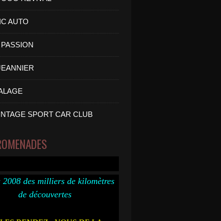
IC AUTO
PASSION
 JEANNIER
ALAGE
INTAGE SPORT CAR CLUB
ROMENADES
 2008 des milliers de kilomètres
de découvertes