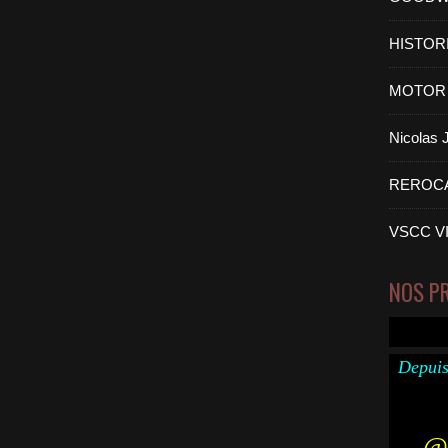
HISTOR
MOTOR 
Nicolas
REROC
VSCC V
NOS P
Depuis
@