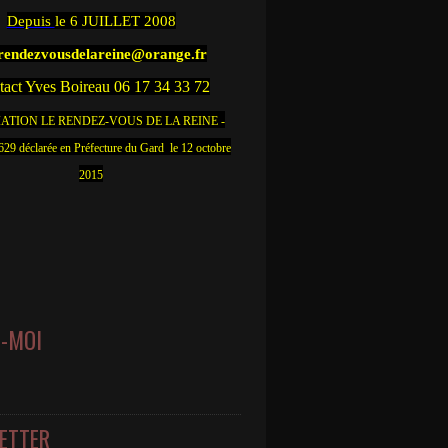
Depuis
le 6 JUILLET 2008
.rendezvousdelareine@orange.fr
act Yves Boireau 06 17 34 33 72
ATION LE RENDEZ-VOUS DE LA REINE -
9 déclarée en Préfecture du Gard le 12 octobre
2015
Z-MOI
ETTER