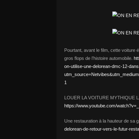
Pourtant, avant le film, cette voiture
gros flops de l’histoire automobile.
ht
on-utilise-une-delorean-dmc-12-dans-l
utm_source=Netvibes&utm_medium
1
LOUER LA VOITURE MYTHIQUE 
https://www.youtube.com/watch?
Une restauration à la hauteur de sa 
delorean-de-retour-vers-le-futur-rest