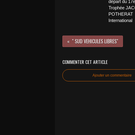
départ du 17
Trophée JA
POTHERAT
International
" SUD VEHICULES LIBRES"
COMMENTER CET ARTICLE
Ajouter un commentaire