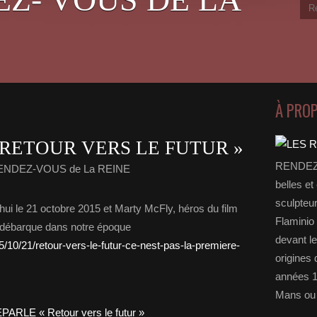
À PRO
 RETOUR VERS LE FUTUR »
RENDEZ-
RENDEZ-VOUS de La REINE
belles et
sculpteu
hui le 21 octobre 2015 et Marty McFly, héros du film
Flaminio 
s, débarque dans notre époque
devant l
5/10/21/retour-vers-le-futur-ce-nest-pas-la-premiere-
origines 
années 1
Mans ou 