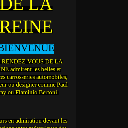
DE LA
REINE
BIENVENUE
 RENDEZ-VOUS DE LA
NE admirent les belles et
ces carrosseries automobiles,
teur ou designer comme Paul
ray ou Flaminio Bertoni.
rs en admiration devant les