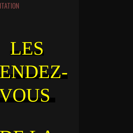
NTATION
LES
ENDEZ-
VOUS