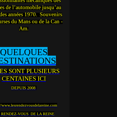
ssionnantes mécaniques des
es de l’automobile jusqu’au
des années 1970. Souvenirs
urses du Mans ou de la Can -
Am.
QUELQUES
ESTINATIONS
ES SONT PLUSIEURS
CENTAINES ICI
DEPUIS 2008
://www.lesrendezvousdelareine.com
 RENDEZ-VOUS DE LA REINE