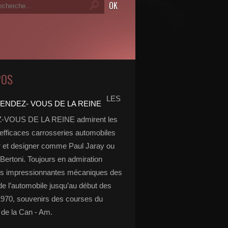
POS
LES
VOUS DE LA REINE admirent les
 efficaces carrosseries automobiles
r et designer comme Paul Jaray ou
Bertoni. Toujours en admiration
es impressionnantes mécaniques des
de l’automobile jusqu’au début des
970, souvenirs des courses du
de la Can - Am.