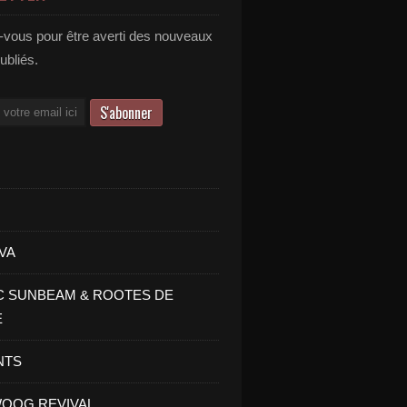
vous pour être averti des nouveaux
publiés.
VA
C SUNBEAM & ROOTES DE
E
NTS
OOG REVIVAL