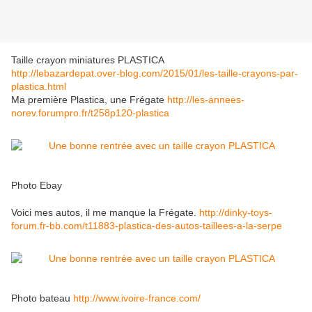
Taille crayon miniatures PLASTICA
http://lebazardepat.over-blog.com/2015/01/les-taille-crayons-par-
plastica.html
Ma première Plastica, une Frégate
http://les-annees-
norev.forumpro.fr/t258p120-plastica
Photo Ebay
Voici mes autos, il me manque la Frégate.
http://dinky-toys-
forum.fr-bb.com/t11883-plastica-des-autos-taillees-a-la-serpe
Photo bateau
http://www.ivoire-france.com/