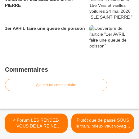
PIERRE
1er AVRIL faire une queue de poisson
Commentaires
Ajouter un commentaire
< Forum LES RENDEZ-
Plutôt que de passé SOUS
VOUS DE LA REINE
le train, mieux vaut voyager
http://rendezvousdelareine.f
SUR le train >
orumactif.org/