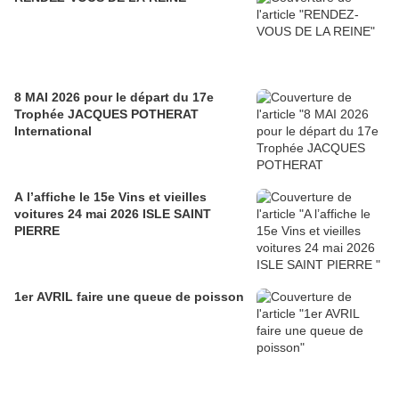
8 MAI 2026 pour le départ du 17e
Trophée JACQUES POTHERAT
International
A l’affiche le 15e Vins et vieilles
voitures 24 mai 2026 ISLE SAINT
PIERRE
1er AVRIL faire une queue de poisson