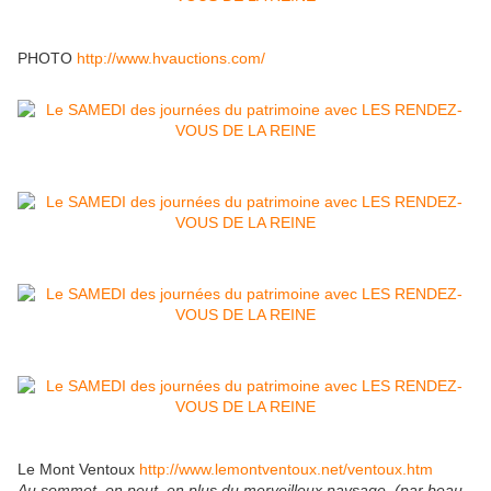
PHOTO
http://www.hvauctions.com/
Le Mont Ventoux
http://www.lemontventoux.net/ventoux.htm
Au sommet, on peut, en plus du merveilleux paysage, (par beau