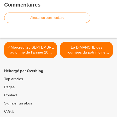
Commentaires
Ajouter un commentaire
< Mercredi 23 SEPTEMBRE
Le DIMANCHE des
l’automne de l’année 2015
journées du patrimoine
fera son entrée.
avec LES RENDEZ-VOUS
DE LA REINE à PIOLENC
(30) >
Hébergé par Overblog
Top articles
Pages
Contact
Signaler un abus
C.G.U.