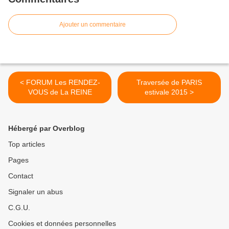
Ajouter un commentaire
< FORUM Les RENDEZ-
Traversée de PARIS
VOUS de La REINE
estivale 2015 >
Hébergé par Overblog
Top articles
Pages
Contact
Signaler un abus
C.G.U.
Cookies et données personnelles