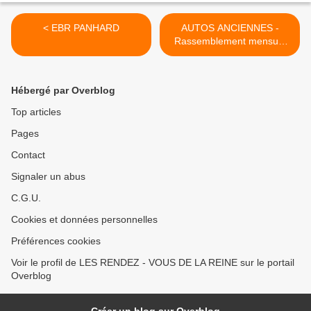
< EBR PANHARD
AUTOS ANCIENNES -
Rassemblement mensuel
de PUJAUT (30) – AOÛT
2015 >
Hébergé par Overblog
Top articles
Pages
Contact
Signaler un abus
C.G.U.
Cookies et données personnelles
Préférences cookies
Voir le profil de LES RENDEZ - VOUS DE LA REINE sur le portail
Overblog