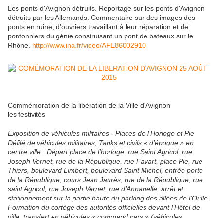
Les ponts d'Avignon détruits. Reportage sur les ponts d'Avignon
détruits par les Allemands. Commentaire sur des images des
ponts en ruine, d'ouvriers travaillant à leur réparation et de
pontonniers du génie construisant un pont de bateaux sur le
Rhône.
http://www.ina.fr/video/AFE86002910
Commémoration de la libération de la Ville d'Avignon
les festivités
Exposition de véhicules militaires - Places de l’Horloge et Pie
Défilé de véhicules militaires, Tanks et civils « d’époque » en
centre ville : Départ place de l’horloge, rue Saint Agricol, rue
Joseph Vernet, rue de la République, rue Favart, place Pie, rue
Thiers, boulevard Limbert, boulevard Saint Michel, entrée porte
de la République, cours Jean Jaurès, rue de la République, rue
saint Agricol, rue Joseph Vernet, rue d’Annanelle, arrêt et
stationnement sur la partie haute du parking des allées de l’Oulle.
Formation du cortège des autorités officielles devant l’Hôtel de
ville, transfert en véhicules « command cars » (véhicules