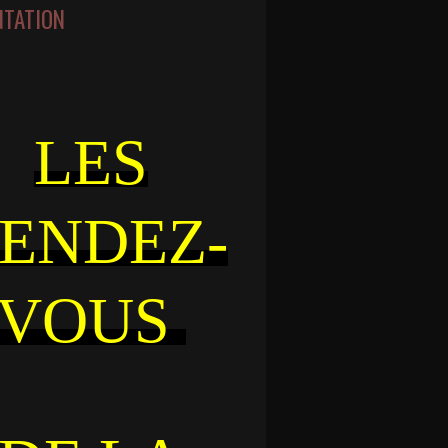
NTATION
LES
ENDEZ-
VOUS