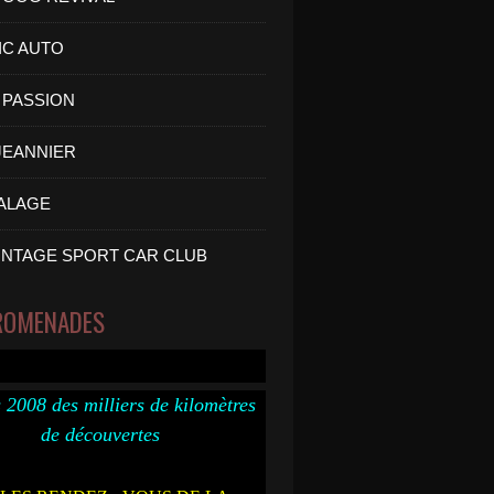
IC AUTO
PASSION
 JEANNIER
ALAGE
INTAGE SPORT CAR CLUB
ROMENADES
 2008 des milliers de kilomètres
de découvertes