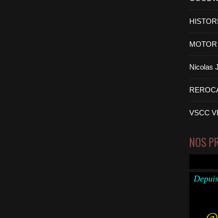
HISTOR
MOTOR 
Nicolas
REROC
VSCC V
NOS P
Depuis
@