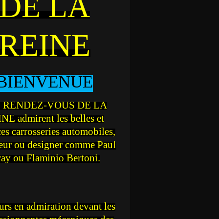
DE LA
REINE
BIENVENUE
 RENDEZ-VOUS DE LA
NE admirent les belles et
ces carrosseries automobiles,
teur ou designer comme Paul
ray ou Flaminio Bertoni.
rs en admiration devant les