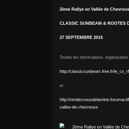
2ème Rallye en Vallée de Chevreu
CLASSIC SUNBEAM & ROOTES 
27 SEPTEMBRE 2015
Toutes les informations, organis
http://classicsunbeam.free.fr/le_cs_
et
http://rendezvousdelareine.forumacti
vallee-de-chevreuse