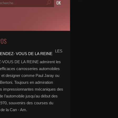
POS
LES
VOUS DE LA REINE admirent les
 efficaces carrosseries automobiles
r et designer comme Paul Jaray ou
Bertoni. Toujours en admiration
es impressionnantes mécaniques des
de l’automobile jusqu’au début des
970, souvenirs des courses du
de la Can - Am.