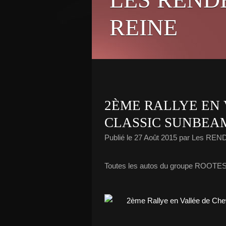
REINE
2ÈME RALLYE EN
CLASSIC SUNBEA
Publié le
27 Août 2015
par Les REN
Toutes les autos du groupe ROOTES s