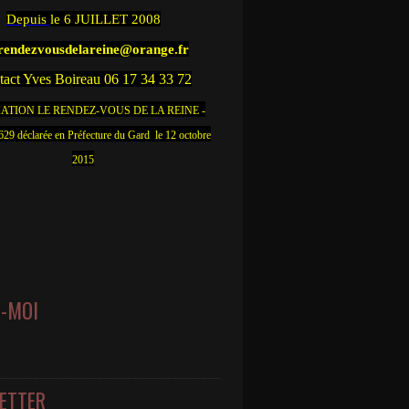
Depuis
le 6 JUILLET 2008
.rendezvousdelareine@orange.fr
act Yves Boireau 06 17 34 33 72
ATION LE RENDEZ-VOUS DE LA REINE -
9 déclarée en Préfecture du Gard le 12 octobre
2015
Z-MOI
ETTER