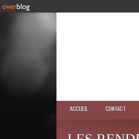
ACCUEIL
CONTACT
LES REND