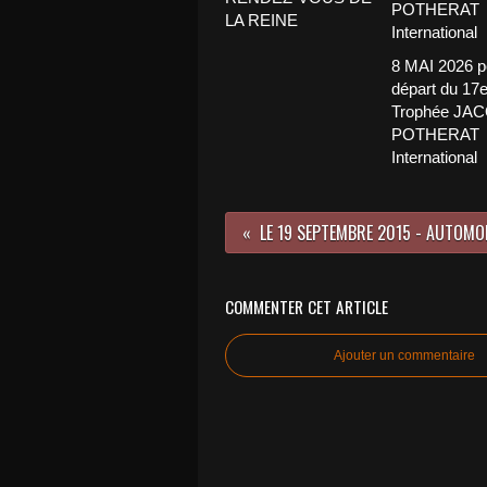
LA REINE
8 MAI 2026 p
départ du 17
Trophée JA
POTHERAT
International
COMMENTER CET ARTICLE
Ajouter un commentaire