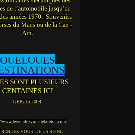
ssionnantes mécaniques des
es de l’automobile jusqu’au
des années 1970. Souvenirs
urses du Mans ou de la Can -
Am.
QUELQUES
ESTINATIONS
ES SONT PLUSIEURS
CENTAINES ICI
DEPUIS 2008
://www.lesrendezvousdelareine.com
 RENDEZ-VOUS DE LA REINE