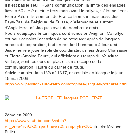
Il n’est pas le seul : «Sans communication, la limite des engagés
fixée à 60 a été atteinte trois mois avant le rallye», s’étonne Jean-
Pierre Palun. Ils viennent de France bien sûr, mais aussi des
Pays-Bas, de Belgique, de Suisse, d’Allemagne et surtout
d’Angleterre, où Jacques avait de nombreux amis.
Neufs équipages britanniques sont venus en Avignon. Ce rallye
est pour certains l’occasion de se retrouver après de longues
années de séparation, tout en rendant hommage à leur ami.
Jean-Pierre a joué le rôle de coordinateur, mais Bruno Charrasse
et Pierre-Antoine Faure, qui officiaient du temps du Vaucluse
Vintage, sont toujours en place. L’un s’occupe de la
communication, l’autre du carnet de route.
Article complet dans LVA n° 1317, disponible en kiosque le jeudi
15 mai 2008.
http://www.passion-auto-retro.com/trophee-jacques-potherat.html
2ème en 2009
https://www.youtube.com/watch?
v=_6rFa4rurGk&hspart=avast&hsimp=yhs-001
film de Michael
Buller