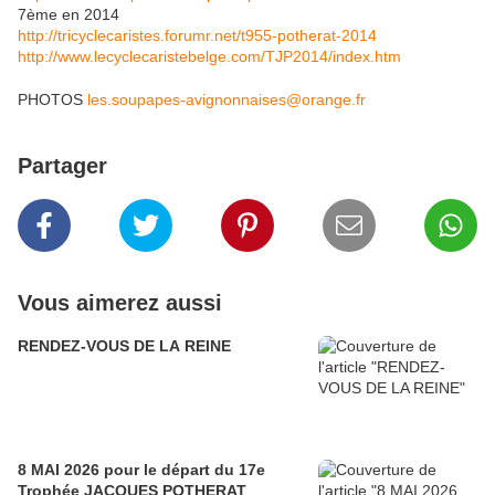
7ème en 2014
http://tricyclecaristes.forumr.net/t955-potherat-2014
http://www.lecyclecaristebelge.com/TJP2014/index.htm
PHOTOS
les.soupapes-avignonnaises@orange.fr
Partager
Vous aimerez aussi
RENDEZ-VOUS DE LA REINE
8 MAI 2026 pour le départ du 17e
Trophée JACQUES POTHERAT