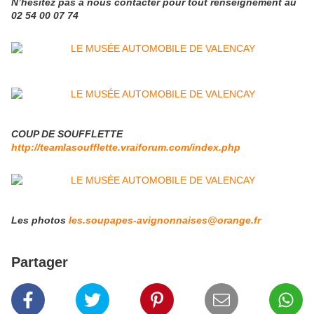
N’hésitez pas à nous contacter pour tout renseignement au
02 54 00 07 74
COUP DE SOUFFLETTE
http://teamlasoufflette.vraiforum.com/index.php
Les photos
les.soupapes-avignonnaises@orange.fr
Partager