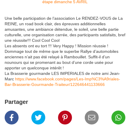
Une belle participation de l’association Le RENDEZ-VOUS de La
REINE, un road book clair, des épreuves additionnelles
amusantes, une ambiance détendue, le soleil, une belle partie
culturelle, une organisation carrée, des participants satisfaits, bref
une réussite!!! Cool Cool Cool
Les absents ont eu tort !!! Very Happy ! Mission réussie !
Dommage tout de même que le superbe Rallye d’automobiles
anciennes n’ait pas été relayé à Rambouillet. Suffit-il d’un
nounours qui se promenant au bout d’une corde usée pour
apporter un quelconque intérêt !
La Brasserie gourmande LES IMPERIALES de notre ami Jean-
Marc
https://www.facebook.com/pages/Les-Imp%C3%A9riales-
Bar-Brasserie-Gourmande-Traiteur/122646441133666
Partager