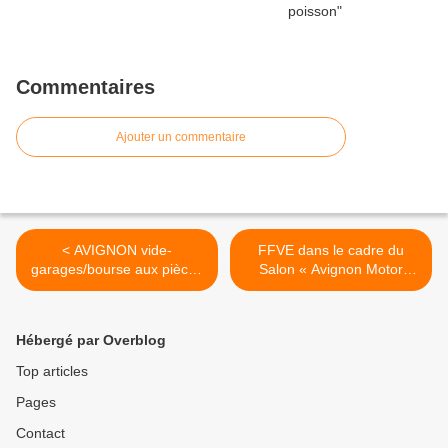
Commentaires
Ajouter un commentaire
< AVIGNON vide-
FFVE dans le cadre du
garages/bourse aux pièces
Salon « Avignon Motor
détachées auto/moto
Festival 2015 » >
dimanche 12 avril 2015
Hébergé par Overblog
Top articles
Pages
Contact