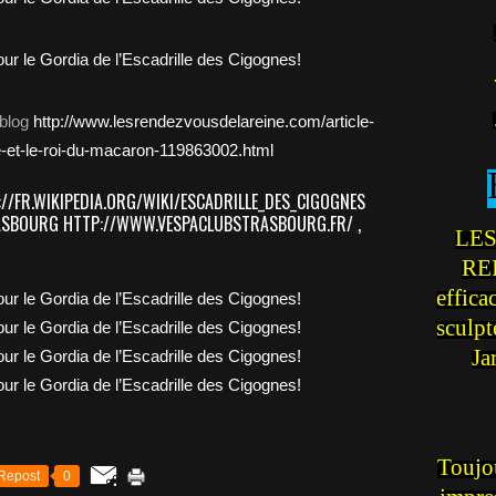
 blog
http://www.lesrendezvousdelareine.com/article-
e-et-le-roi-du-macaron-119863002.html
://FR.WIKIPEDIA.ORG/WIKI/ESCADRILLE_DES_CIGOGNES
RASBOURG
HTTP://WWW.VESPACLUBSTRASBOURG.FR/
,
LES
REI
effica
sculp
Ja
Toujou
Repost
0