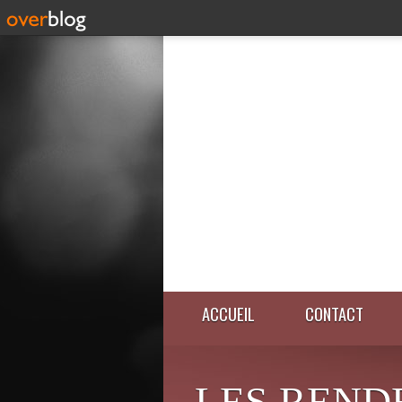
ACCUEIL
CONTACT
LES REND