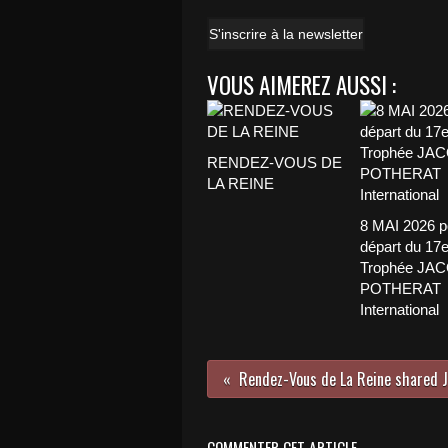
S'inscrire à la newsletter
VOUS AIMEREZ AUSSI :
RENDEZ-VOUS DE
LA REINE
8 MAI 2026 p
départ du 17
Trophée JA
POTHERAT
International
COMMENTER CET ARTICLE