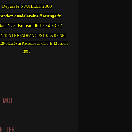
Depuis
le 6 JUILLET 2008
.rendezvousdelareine@orange.fr
act Yves Boireau 06 17 34 33 72
ATION LE RENDEZ-VOUS DE LA REINE -
9 déclarée en Préfecture du Gard le 12 octobre
2015
Z-MOI
ETTER