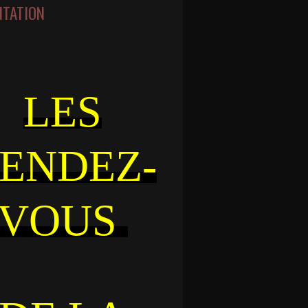
NTATION
LES
ENDEZ-
VOUS