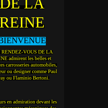
DE LA
REINE
BIENVENUE
 RENDEZ-VOUS DE LA
NE admirent les belles et
ces carrosseries automobiles,
teur ou designer comme Paul
ray ou Flaminio Bertoni.
rs en admiration devant les