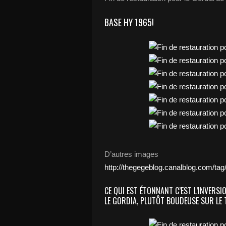
BASE HY 1965!
D’autres images
http://thegegeblog.canalblog.com/
CE QUI EST ÉTONNANT C’EST L’INVERS
LE GORDIA, PLUTÔT BOUDEUSE SUR LE TY