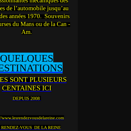
ssionnantes mécaniques des
es de l’automobile jusqu’au
des années 1970. Souvenirs
urses du Mans ou de la Can -
Am.
QUELQUES
ESTINATIONS
ES SONT PLUSIEURS
CENTAINES ICI
DEPUIS 2008
://www.lesrendezvousdelareine.com
 RENDEZ-VOUS DE LA REINE