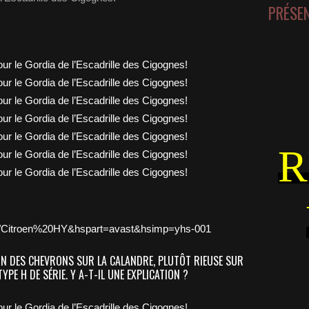
PRÉSE
R
tag/Citroen%20HY&hspart=avast&hsimp=yhs-001
ION DES CHEVRONS SUR LA CALANDRE, PLUTÔT RIEUSE SUR
PE H DE SÉRIE. Y A-T-IL UNE EXPLICATION ?