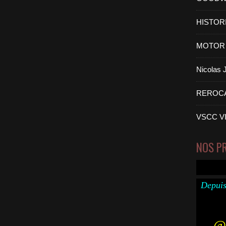
HISTOR
MOTOR 
Nicolas
REROC
VSCC V
NOS P
Depuis
@