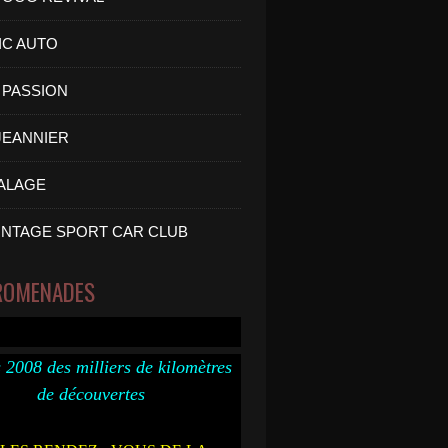
IC AUTO
PASSION
 JEANNIER
ALAGE
INTAGE SPORT CAR CLUB
ROMENADES
 2008 des milliers de kilomètres
de découvertes