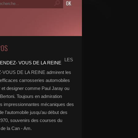
POS
LES
VOUS DE LA REINE admirent les
 efficaces carrosseries automobiles
r et designer comme Paul Jaray ou
Bertoni. Toujours en admiration
es impressionnantes mécaniques des
de l’automobile jusqu’au début des
970, souvenirs des courses du
de la Can - Am.