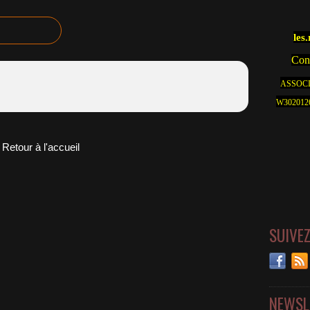
les
Cont
ASSOCI
W30201262
Retour à l'accueil
SUIVE
NEWSL