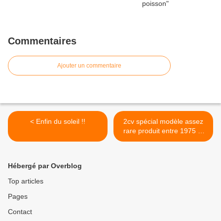
Commentaires
Ajouter un commentaire
< Enfin du soleil !!
2cv spécial modèle assez
rare produit entre 1975 et
1978 >
Hébergé par Overblog
Top articles
Pages
Contact