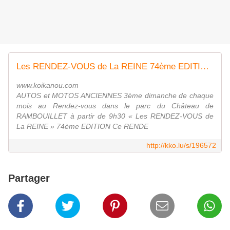
Les RENDEZ-VOUS de La REINE 74ème EDITION - Rambouillet (78120) - Yvelines - Île-de-France -...
www.koikanou.com
AUTOS et MOTOS ANCIENNES 3ème dimanche de chaque
mois au Rendez-vous dans le parc du Château de
RAMBOUILLET à partir de 9h30 « Les RENDEZ-VOUS de
La REINE » 74ème EDITION Ce RENDE
http://kko.lu/s/196572
Partager