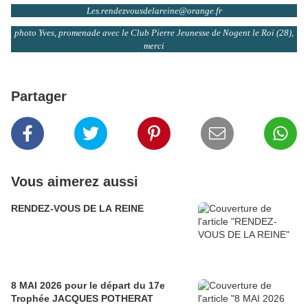
Les.rendezvousdelareine@orange.fr
photo Yves, promenade avec le Club Pierre Jeunesse de Nogent le Roi (28),
merci
Partager
Vous aimerez aussi
RENDEZ-VOUS DE LA REINE
8 MAI 2026 pour le départ du 17e
Trophée JACQUES POTHERAT