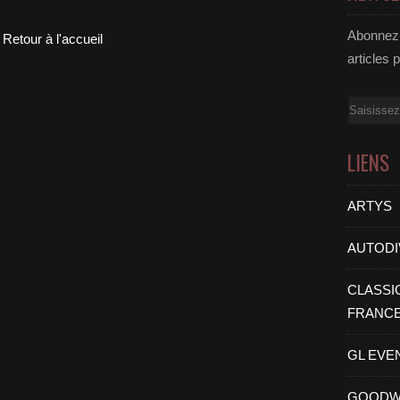
Abonnez-
Retour à l'accueil
articles 
Email
LIENS
ARTYS
AUTODI
CLASSI
FRANC
GL EVE
GOODW