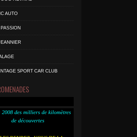
IC AUTO
PASSION
 JEANNIER
ALAGE
INTAGE SPORT CAR CLUB
ROMENADES
 2008 des milliers de kilomètres
de découvertes