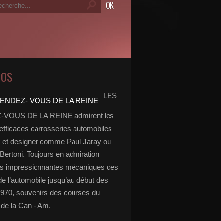
POS
LES
VOUS DE LA REINE admirent les
 efficaces carrosseries automobiles
r et designer comme Paul Jaray ou
Bertoni. Toujours en admiration
es impressionnantes mécaniques des
de l’automobile jusqu’au début des
970, souvenirs des courses du
de la Can - Am.