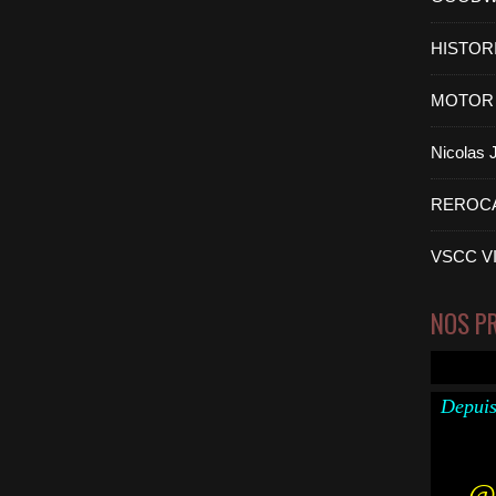
HISTOR
MOTOR 
Nicolas
REROC
VSCC V
NOS P
Depuis
@