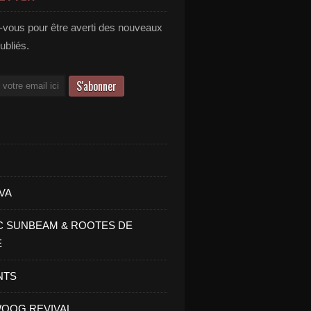
vous pour être averti des nouveaux
publiés.
VA
C SUNBEAM & ROOTES DE
E
NTS
OOG REVIVAL