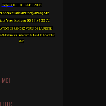
Depuis
le 6 JUILLET 2008
.rendezvousdelareine@orange.fr
act Yves Boireau 06 17 34 33 72
ATION LE RENDEZ-VOUS DE LA REINE -
9 déclarée en Préfecture du Gard le 12 octobre
2015
Z-MOI
ETTER