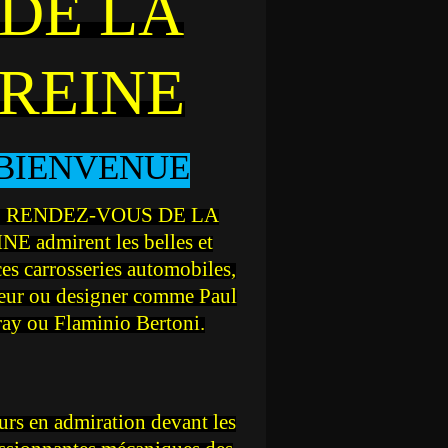
DE LA
REINE
BIENVENUE
 RENDEZ-VOUS DE LA
NE admirent les belles et
ces carrosseries automobiles,
teur ou designer comme Paul
ray ou Flaminio Bertoni.
rs en admiration devant les