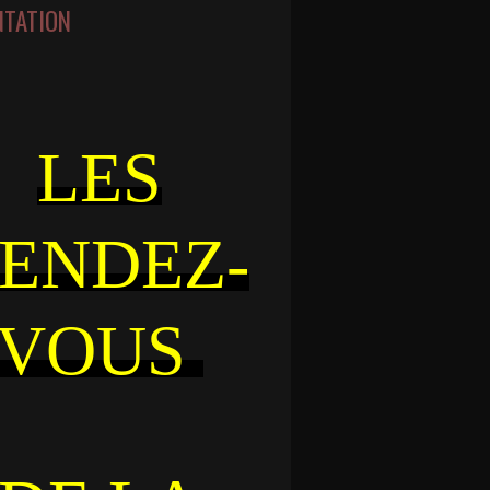
NTATION
LES
ENDEZ-
VOUS