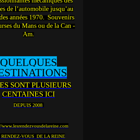
ssionnantes mécaniques des
es de l’automobile jusqu’au
des années 1970. Souvenirs
urses du Mans ou de la Can -
Am.
QUELQUES
ESTINATIONS
ES SONT PLUSIEURS
CENTAINES ICI
DEPUIS 2008
://www.lesrendezvousdelareine.com
 RENDEZ-VOUS DE LA REINE