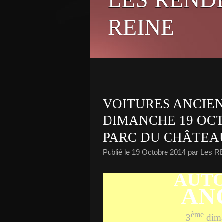
REINE
VOITURES ANCIE
DIMANCHE 19 OCT
PARC DU CHÂTEAU 
Publié le
19 Octobre 2014
par Les 
AUTO
AN
ème
3
dim