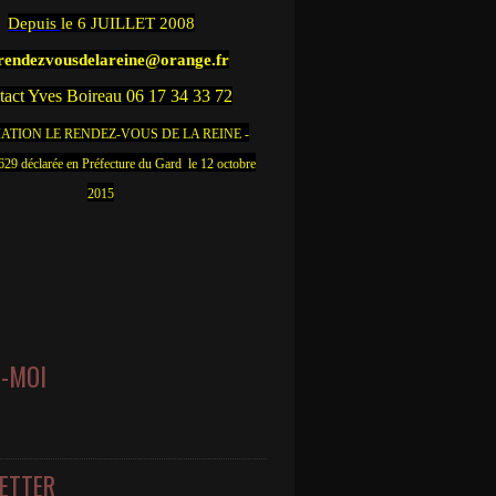
Depuis
le 6 JUILLET 2008
.rendezvousdelareine@orange.fr
act Yves Boireau 06 17 34 33 72
ATION LE RENDEZ-VOUS DE LA REINE -
9 déclarée en Préfecture du Gard le 12 octobre
2015
Z-MOI
ETTER