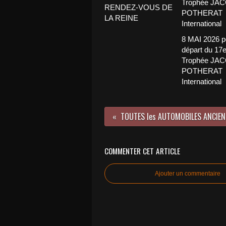
RENDEZ-VOUS DE
LA REINE
8 MAI 2026 p
départ du 17
Trophée JA
POTHERAT
International
TOUTES les AUTOMOBILES ANCIEN
COMMENTER CET ARTICLE
Ajouter un commentaire