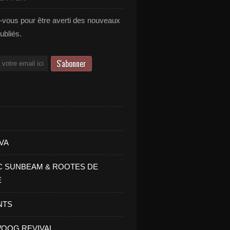
vous pour être averti des nouveaux
publiés.
VA
C SUNBEAM & ROOTES DE
E
NTS
OOG REVIVAL