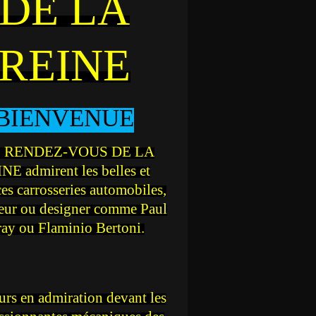
DE LA
REINE
BIENVENUE
 RENDEZ-VOUS DE LA
NE admirent les belles et
ces carrosseries automobiles,
teur ou designer comme Paul
ray ou Flaminio Bertoni.
rs en admiration devant les