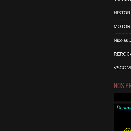
HISTOR
MOTOR 
Nicolas
REROC
VSCC V
NOS P
Depuis
@