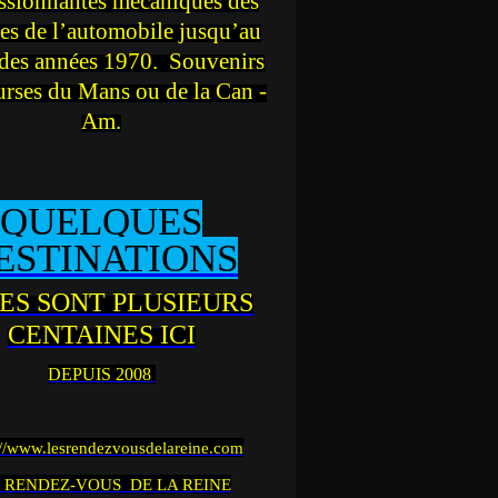
ssionnantes mécaniques des
es de l’automobile jusqu’au
des années 1970. Souvenirs
urses du Mans ou de la Can -
Am.
QUELQUES
ESTINATIONS
ES SONT PLUSIEURS
CENTAINES ICI
DEPUIS 2008
://www.lesrendezvousdelareine.com
 RENDEZ-VOUS DE LA REINE