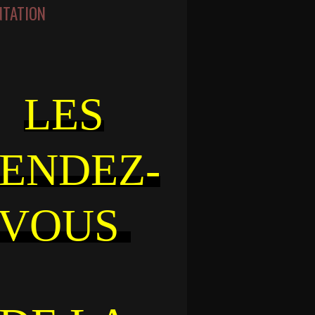
NTATION
LES
ENDEZ-
VOUS