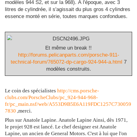
modèles 944 S2, et sur la 968). À l'époque, avec 3
litres de cylindrée, il s'agissait du plus gros 4 cylindres
essence monté en série, toutes marques confondues.
Et même un break !!
http://forums.pelicanparts.com/porsche-911-
technical-forum/765072-dp-cargo-924-944-a.html
7
modèles construits.
Le coin des spécialistes
http://cms.porsche-
clubs.com/PorscheClubs/pc_924-944-968-
fr/pc_main.nsf/web/A553D9B5E6A119FDC1257C730059
7830
,merci.
Plus sur Anatole Lapine
. Anatole Lapine Ainsi, dès 1971,
le projet 928 est lancé. Le chef designer est Anatole
Lapine, un ancien de General Motors. C'est à lui que l'on