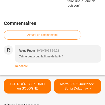
Commentaires
Ajouter un commentaire
R
Roine Pneus
30/10/2014 16:22
J'aime beaucoup la ligne de la 944
Répondre
< CITROËN C3 PLURIEL
Matra 530 "Simultanée"
en SOLOGNE
Sonia Delaunay >
Hébergé par Overblog