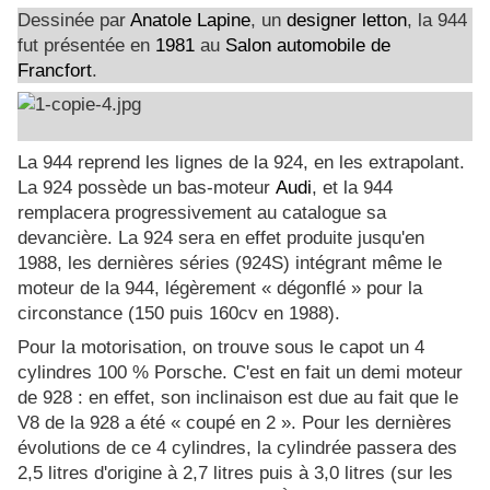
Dessinée par
Anatole Lapine
, un
designer
letton
, la 944
fut présentée en
1981
au
Salon automobile de
Francfort
.
La 944 reprend les lignes de la 924, en les extrapolant.
La 924 possède un bas-moteur
Audi
, et la 944
remplacera progressivement au catalogue sa
devancière. La 924 sera en effet produite jusqu'en
1988, les dernières séries (924S) intégrant même le
moteur de la 944, légèrement « dégonflé » pour la
circonstance (150 puis 160cv en 1988).
Pour la motorisation, on trouve sous le capot un 4
cylindres 100 % Porsche. C'est en fait un demi moteur
de 928 : en effet, son inclinaison est due au fait que le
V8 de la 928 a été « coupé en 2 ». Pour les dernières
évolutions de ce 4 cylindres, la cylindrée passera des
2,5 litres d'origine à 2,7 litres puis à 3,0 litres (sur les