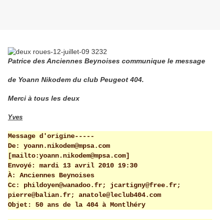
Patrice des Anciennes Beynoises communique le message
de Yoann Nikodem du club Peugeot 404.
Merci à tous les deux
Yves
Message d'origine-----
De: yoann.nikodem@mpsa.com
[mailto:yoann.nikodem@mpsa.com]
Envoyé: mardi 13 avril 2010 19:30
À: Anciennes Beynoises
Cc: phildoyen@wanadoo.fr; jcartigny@free.fr;
pierre@balian.fr; anatole@leclub404.com
Objet: 50 ans de la 404 à Montlhéry