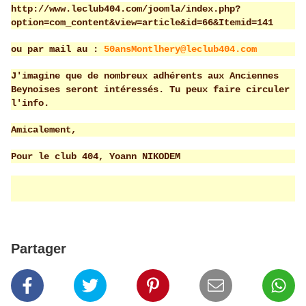
http://www.leclub404.com/joomla/index.php?
option=com_content&view=article&id=66&Itemid=141
ou par mail au :
50ansMontlhery@leclub404.com
J'imagine que de nombreux adhérents aux Anciennes
Beynoises seront intéressés. Tu peux faire circuler
l'info.
Amicalement,
Pour le club 404, Yoann NIKODEM
Partager