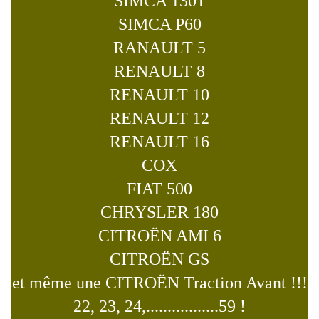
SIMCA 1301
SIMCA P60
RANAULT 5
RENAULT 8
RENAULT 10
RENAULT 12
RENAULT 16
COX
FIAT 500
CHRYSLER 180
CITROËN AMI 6
CITROËN GS
et même une CITROËN Traction Avant !!!
22, 23, 24,.................59 !