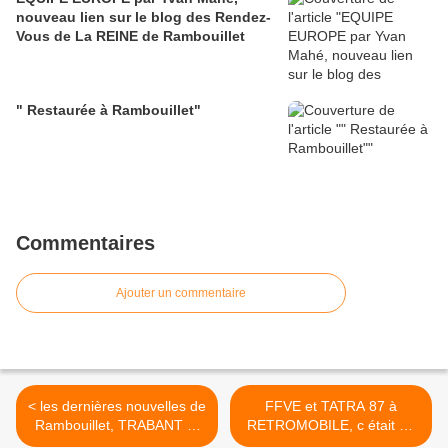
nouveau lien sur le blog des Rendez-
Vous de La REINE de Rambouillet
" Restaurée à Rambouillet"
Commentaires
Ajouter un commentaire
< les dernières nouvelles de
FFVE et TATRA 87 à
Rambouillet, TRABANT et
RETROMOBILE, c était en
les autres
2005 >