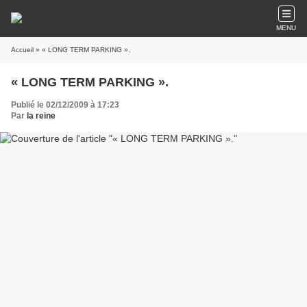
MENU
Accueil
» « LONG TERM PARKING ».
« LONG TERM PARKING ».
Publié le 02/12/2009 à 17:23
Par
la reine