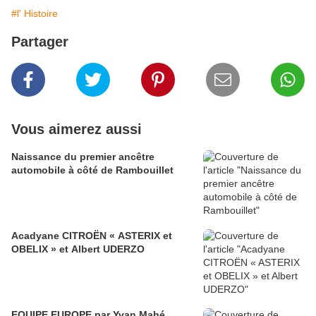
#l' Histoire
Partager
Vous aimerez aussi
Naissance du premier ancêtre
automobile à côté de Rambouillet
Acadyane CITROËN « ASTERIX et
OBELIX » et Albert UDERZO
EQUIPE EUROPE par Yvan Mahé,