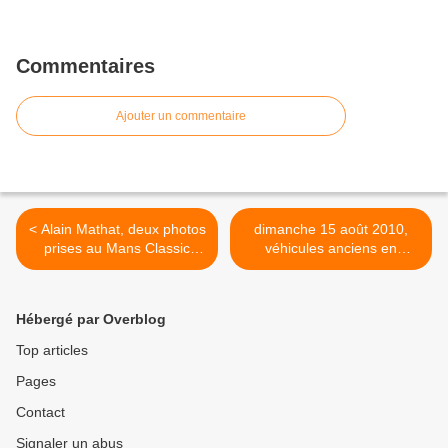
Commentaires
Ajouter un commentaire
< Alain Mathat, deux photos
dimanche 15 août 2010,
prises au Mans Classic
véhicules anciens en
2010
balade dans le 78 et 28 >
Hébergé par Overblog
Top articles
Pages
Contact
Signaler un abus