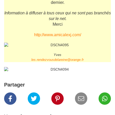
dernier.
Information à diffuser à tous ceux qui ne sont pas branchés
sur le net.
Merci
http://www.amicalexj.com/
Yves
les.rendezvousdelareine@orange.fr
Partager