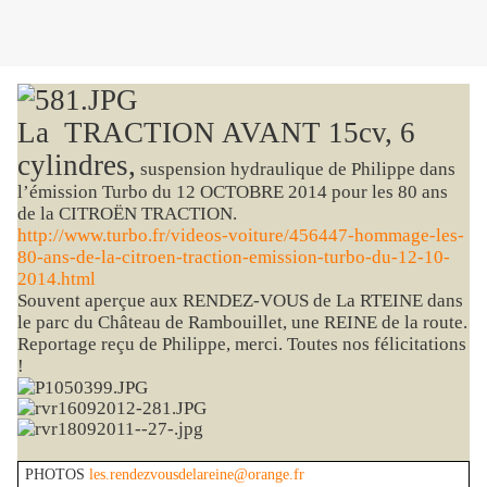
La TRACTION AVANT 15cv, 6
cylindres,
suspension hydraulique de Philippe dans
l’émission Turbo du 12 OCTOBRE 2014 pour les 80 ans
de la CITROËN TRACTION.
http://www.turbo.fr/videos-voiture/456447-hommage-les-
80-ans-de-la-citroen-traction-emission-turbo-du-12-10-
2014.html
Souvent aperçue aux RENDEZ-VOUS de La RTEINE dans
le parc du Château de Rambouillet, une REINE de la route.
Reportage reçu de Philippe, merci. Toutes nos félicitations
!
PHOTOS
les.rendezvousdelareine@orange.fr