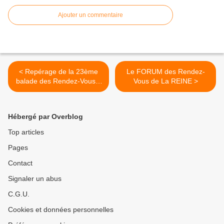
Ajouter un commentaire
< Repérage de la 23ème
Le FORUM des Rendez-
balade des Rendez-Vous d
Vous de La REINE >
La REINE
Hébergé par Overblog
Top articles
Pages
Contact
Signaler un abus
C.G.U.
Cookies et données personnelles