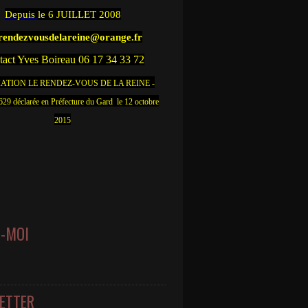
Depuis
le 6 JUILLET 2008
.rendezvousdelareine@orange.fr
act Yves Boireau 06 17 34 33 72
ATION LE RENDEZ-VOUS DE LA REINE -
9 déclarée en Préfecture du Gard le 12 octobre
2015
Z-MOI
ETTER