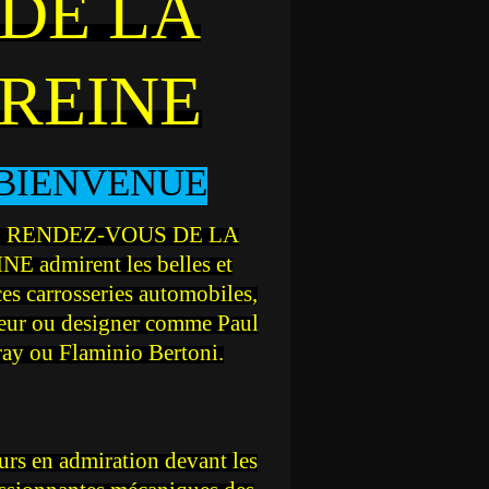
DE LA
REINE
BIENVENUE
 RENDEZ-VOUS DE LA
NE admirent les belles et
ces carrosseries automobiles,
teur ou designer comme Paul
ray ou Flaminio Bertoni.
rs en admiration devant les