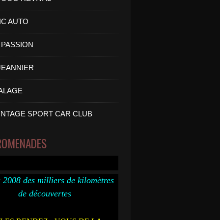
IC AUTO
PASSION
 JEANNIER
ALAGE
INTAGE SPORT CAR CLUB
ROMENADES
 2008 des milliers de kilomètres
de découvertes