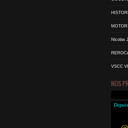
HISTOR
MOTOR 
Nicolas
REROC
VSCC V
NOS P
Depuis
@