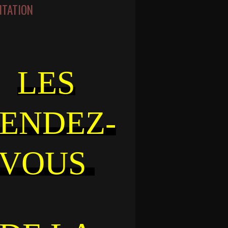
NTATION
LES
ENDEZ-
VOUS