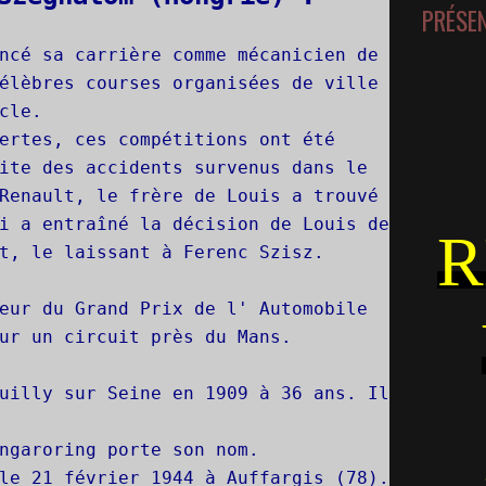
PRÉSE
ncé sa carrière comme mécanicien de
élèbres courses organisées de ville
cle.
ertes, ces compétitions ont été
ite des accidents survenus dans le
Renault, le frère de Louis a trouvé
i a entraîné la décision de Louis de
R
t, le laissant à Ferenc Szisz.
eur du Grand Prix de l' Automobile
ur un circuit près du Mans.
uilly sur Seine en 1909 à 36 ans. Il
ngaroring porte son nom.
le 21 février 1944 à Auffargis (78).