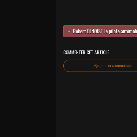
Robert BENOIST le pilote automobi
COMMENTER CET ARTICLE
Ajouter un commentaire