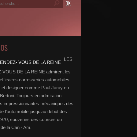
POS
LES
VOUS DE LA REINE admirent les
 efficaces carrosseries automobiles
r et designer comme Paul Jaray ou
Bertoni. Toujours en admiration
es impressionnantes mécaniques des
de l’automobile jusqu’au début des
970, souvenirs des courses du
de la Can - Am.