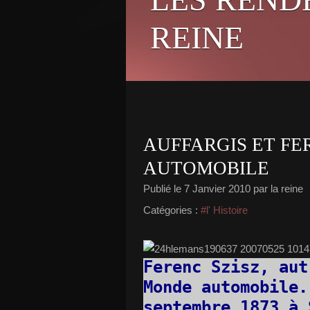
REINE
AUFFARGIS ET FER
AUTOMOBILE
Publié le
7 Janvier 2010
par la reine
Catégories :
#l' Histoire
Ferenc Szisz, aut
Monde automobile.
septembre 1873 à 