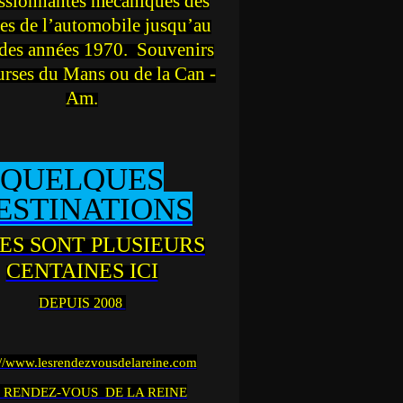
ssionnantes mécaniques des
es de l’automobile jusqu’au
des années 1970. Souvenirs
urses du Mans ou de la Can -
Am.
QUELQUES
ESTINATIONS
ES SONT PLUSIEURS
CENTAINES ICI
DEPUIS 2008
://www.lesrendezvousdelareine.com
 RENDEZ-VOUS DE LA REINE