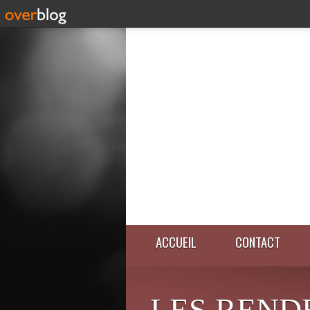
ACCUEIL
CONTACT
LES REND