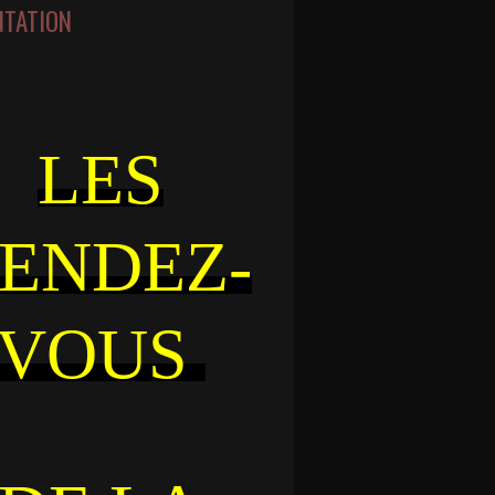
NTATION
LES
ENDEZ-
VOUS