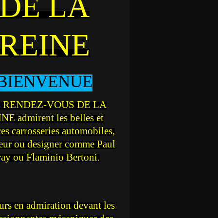
DE LA
REINE
BIENVENUE
 RENDEZ-VOUS DE LA
NE admirent les belles et
ces carrosseries automobiles,
teur ou designer comme Paul
ray ou Flaminio Bertoni.
rs en admiration devant les