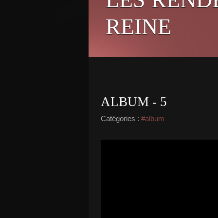
REINE
ALBUM - 5
Catégories :
#album