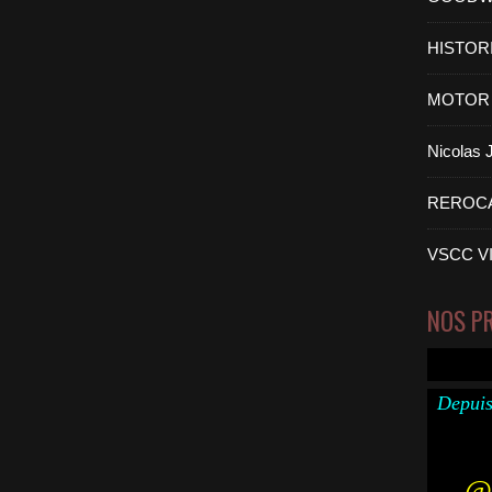
HISTOR
MOTOR 
Nicolas
REROC
VSCC V
NOS P
Depuis
@