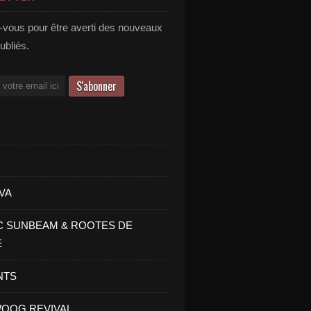
vous pour être averti des nouveaux
publiés.
VA
C SUNBEAM & ROOTES DE
E
NTS
OOG REVIVAL