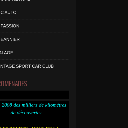
IC AUTO
PASSION
 JEANNIER
ALAGE
INTAGE SPORT CAR CLUB
ROMENADES
 2008 des milliers de kilomètres
de découvertes