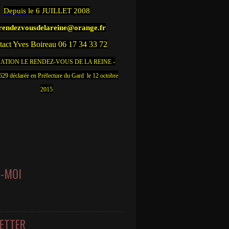
Depuis
le 6 JUILLET 2008
.rendezvousdelareine@orange.fr
act Yves Boireau 06 17 34 33 72
ATION LE RENDEZ-VOUS DE LA REINE -
9 déclarée en Préfecture du Gard le 12 octobre
2015
Z-MOI
ETTER