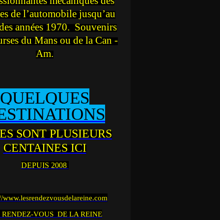
ssionnantes mécaniques des
es de l’automobile jusqu’au
des années 1970. Souvenirs
urses du Mans ou de la Can -
Am.
QUELQUES
ESTINATIONS
ES SONT PLUSIEURS
CENTAINES ICI
DEPUIS 2008
://www.lesrendezvousdelareine.com
 RENDEZ-VOUS DE LA REINE