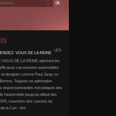
POS
LES
VOUS DE LA REINE admirent les
 efficaces carrosseries automobiles
r et designer comme Paul Jaray ou
Bertoni. Toujours en admiration
es impressionnantes mécaniques des
de l’automobile jusqu’au début des
970, souvenirs des courses du
de la Can - Am.