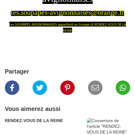
les.soupapes-avignonnaises@orange.fr
Les SOUPAPES AVIGNONNAISES appartient au Groupe LE RENDEZ-VOUS DE LA
REINE
Partager
Vous aimerez aussi
RENDEZ-VOUS DE LA REINE