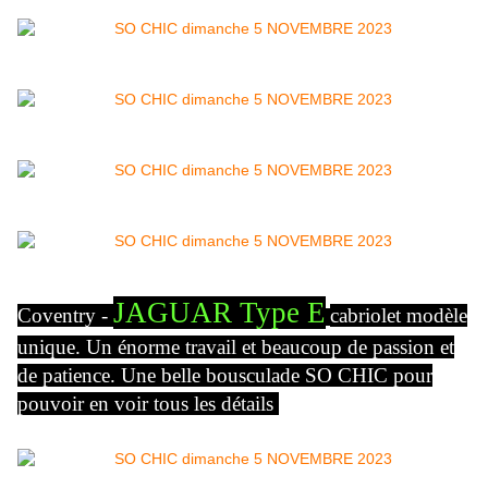
JAGUAR Type E
Coventry -
cabriolet modèle
unique. Un énorme travail et beaucoup de passion et
de patience. Une belle bousculade SO CHIC pour
pouvoir en voir tous les détails