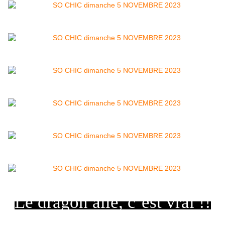
Le dragon ailé, c’est vrai !!