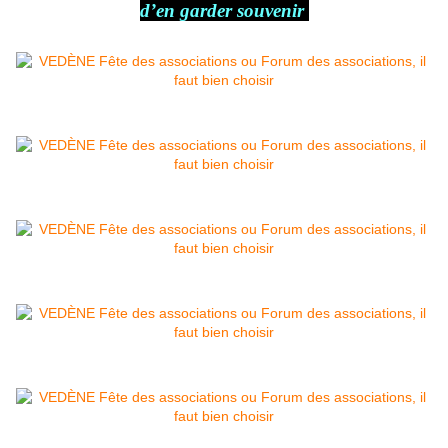
d’en garder souvenir