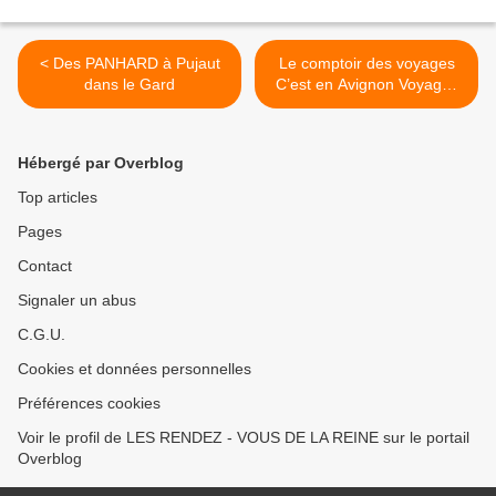
< Des PANHARD à Pujaut
Le comptoir des voyages
dans le Gard
C’est en Avignon Voyages
Air – Mer – Rail >
Hébergé par Overblog
Top articles
Pages
Contact
Signaler un abus
C.G.U.
Cookies et données personnelles
Préférences cookies
Voir le profil de LES RENDEZ - VOUS DE LA REINE sur le portail
Overblog