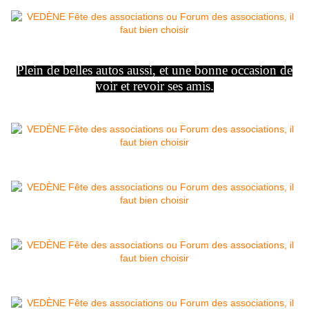
Plein de belles autos aussi, et une bonne occasion de
voir et revoir ses amis.