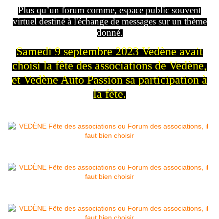
Plus qu’un forum comme, espace public souvent
virtuel destiné à l'échange de messages sur un thème
donné.
Samedi 9 septembre 2023 Vedène avait
choisi la fête des associations de Vedène,
et Vedène Auto Passion sa participation à
la fête.