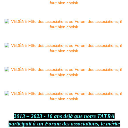
2013 – 2023 - 10 ans déjà que notre TATRA
participait à un Forum des associations, le mérite