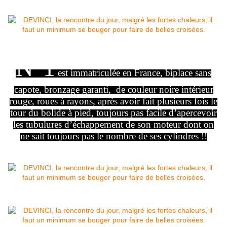
N°1
est immatriculée en France, biplace sans
capote, bronzage garanti, de couleur noire intérieur
rouge, roues à rayons, après avoir fait plusieurs fois le
tour du bolide à pied, toujours pas facile d’apercevoir
les tubulures d’échappement de son moteur dont on
ne sait toujours pas le nombre de ses cylindres !!