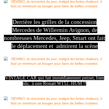
Derrière les grilles de la concession
Mercedes de Willermin Avignon, de
nombreuses Mercedes, Jeep, Smart ont fait
le déplacement et admirent la scène
VINTAGE CAR qui fait immédiatement penser, bien
sûr, à une Ronart W152. HUM !!