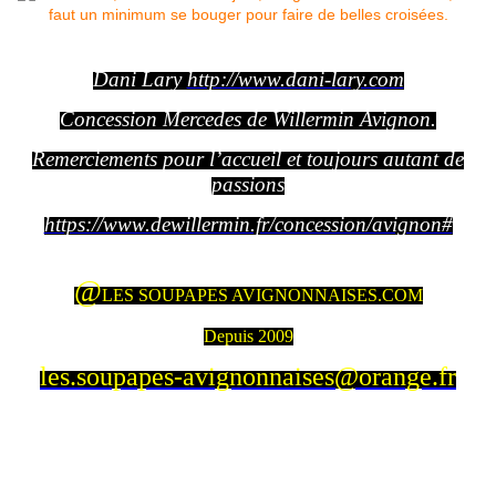
Dani Lary
http://www.dani-lary.com
Concession Mercedes de Willermin Avignon.
Remerciements pour l’accueil et toujours autant de
passions
https://www.dewillermin.fr/concession/avignon#
@
LES SOUPAPES AVIGNONNAISES.COM
Depuis 2009
les.soupapes-avignonnaises@orange.fr