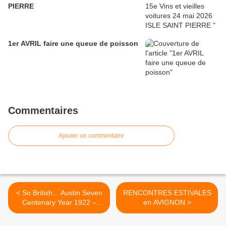
PIERRE
1er AVRIL faire une queue de poisson
Commentaires
Ajouter un commentaire
< So British... Austin Seven
RENCONTRES ESTIVALES
Centenary Year 1922 –
en AVIGNON >
2022