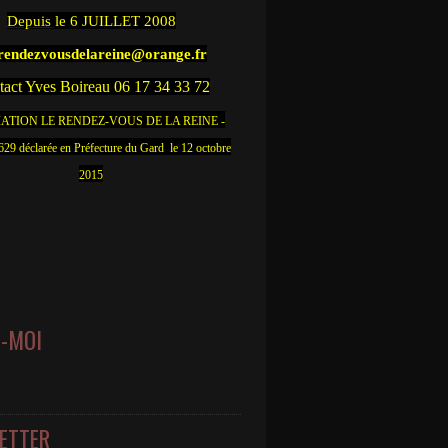
Depuis
le 6 JUILLET 2008
.rendezvousdelareine@orange.fr
act Yves Boireau 06 17 34 33 72
ATION LE RENDEZ-VOUS DE LA REINE -
9 déclarée en Préfecture du Gard le 12 octobre
2015
Z-MOI
ETTER