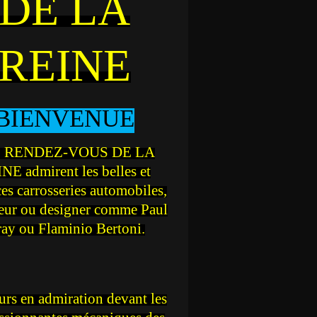
DE LA
REINE
BIENVENUE
 RENDEZ-VOUS DE LA
NE admirent les belles et
ces carrosseries automobiles,
teur ou designer comme Paul
ray ou Flaminio Bertoni.
rs en admiration devant les