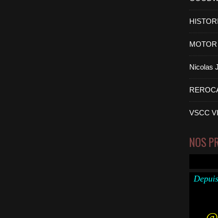
HISTOR
MOTOR 
Nicolas
REROC
VSCC V
NOS P
Depuis
@