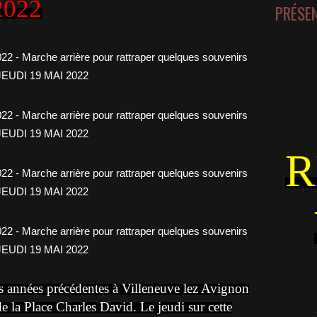
2022
PRÉSE
R
s années précédentes à Villeneuve lez Avignon
 la Place Charles David. Le jeudi sur cette