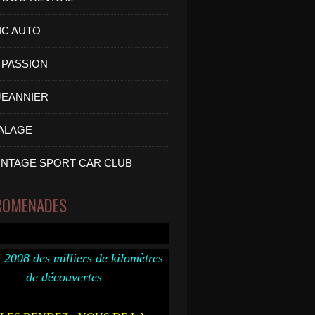
IC AUTO
PASSION
 JEANNIER
ALAGE
INTAGE SPORT CAR CLUB
ROMENADES
 2008 des milliers de kilomètres
de découvertes