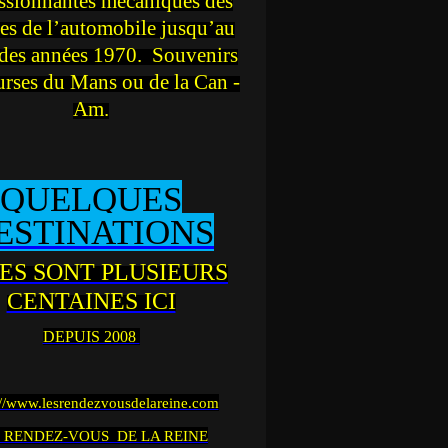
ssionnantes mécaniques des
es de l’automobile jusqu’au
des années 1970. Souvenirs
urses du Mans ou de la Can -
Am.
QUELQUES
ESTINATIONS
ES SONT PLUSIEURS
CENTAINES ICI
DEPUIS 2008
://www.lesrendezvousdelareine.com
 RENDEZ-VOUS DE LA REINE