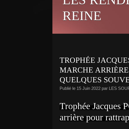
REINE
TROPHÉE JACQUES
MARCHE ARRIÈRE
QUELQUES SOUVEN
Publié le
15 Juin 2022
par LES SOU
Trophée Jacques
arrière pour rattra