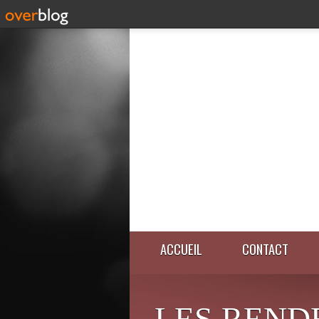
ACCUEIL
CONTACT
LES REND