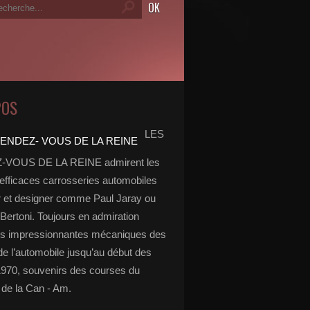
POS
LES
VOUS DE LA REINE admirent les
 efficaces carrosseries automobiles
r et designer comme Paul Jaray ou
Bertoni. Toujours en admiration
es impressionnantes mécaniques des
de l’automobile jusqu’au début des
970, souvenirs des courses du
de la Can - Am.