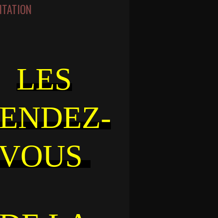
NTATION
LES
ENDEZ-
VOUS