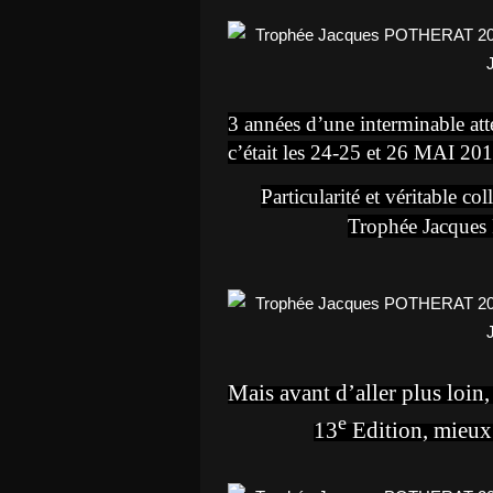
3 années d’une interminable atte
c’était les 24-25 et 26 MAI 20
Particularité et véritable co
Trophée Jacque
Mais avant d’aller plus loin, 
e
13
Edition, mieux v