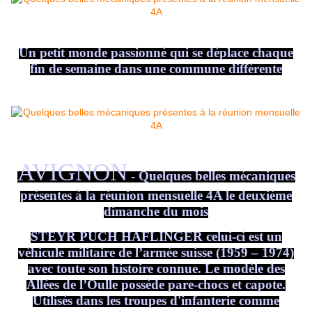
Un petit monde passionné qui se déplace chaque
fin de semaine dans une commune différente
AVIGNON
- Quelques belles mécaniques
présentes à la réunion mensuelle 4A le deuxième
dimanche du mois
STEYR PUCH HAFLINGER celui-ci est un
véhicule militaire de l’armée suisse (1959 – 1974)
avec toute son histoire connue. Le modèle des
Allées de l’Oulle possède pare-chocs et capote.
Utilisés dans les troupes d'infanterie comme