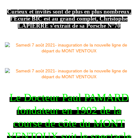
Curieux et invités sont de plus en plus nombreux,
l’Écurie BIC est au grand complet, Christophe
LAPIERRE s’extrait de sa Porsche N°70
Le Docteur Paul PAMARD
fondateur en 1902 de la
course de côte du MONT
VENTOUX suit le spectacle