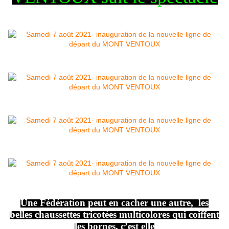
Une Fédération peut en cacher une autre, les
belles chaussettes tricotées multicolores qui coiffent
les bornes, c’est elle