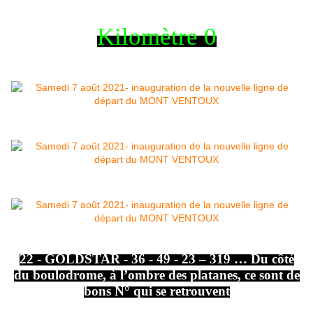
Kilomètre 0
22 - GOLDSTAR - 36 - 49 - 23 – 319 … Du côté
du boulodrome, à l’ombre des platanes, ce sont de
bons N° qui se retrouvent