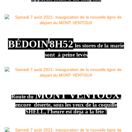
BÉDOIN
8H52
les stores de la marie
sont à peine levés
MONT VENTOUX
Route du
,
encore déserte, sous les yeux de la coquille
SHELL, l’heure est déjà à la fête !