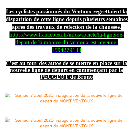
Les cyclistes passionnés du Ventoux regrettaient la
disparition de cette ligne depuis plusieurs semaines
après des travaux de réfection de la chaussée.
https://www.francebleu.fr/infos/societe/la-ligne-de-
depart-de-la-montee-du-ventoux-est-revenue-
1594279133
C’est au tour des autos de se mettre en place sur la
nouvelle ligne de départ en commençant par la
PEUGEOT de Bruno