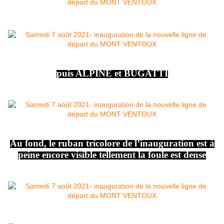
puis ALPINE et BUGATTI
Au fond, le ruban tricolore de l’inauguration est à
peine encore visible tellement la foule est dense