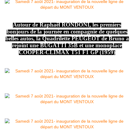
Autour de Raphaël RONDONI, les premiers
bonjours de la journée en compagnie de quelques
belles autos, la Quadrilette PEUGEOT de Bruno a
rejoint une BUGATTI 35B et une monoplace
COOPER-CLIMAX T51 F1 GP (1959)