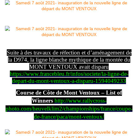
Suite à des travaux de réfection et d’aménagement de
la D974, la ligne blanche mythique de la montée du
MONT VENTOUX avait disparu
https://www.francebleu.fr/infos/societe/la-ligne-de-
depart-du-mont-ventoux-a-disparu-1594049233
Course de Côte de Mont Ventoux – List of
Winners
http://www.rallycross-
photo.com/heuvelklim2/championships/france/coupe-
de-france/paca/mont-ventoux/