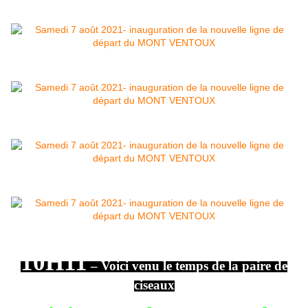
10H11
– Voici venu le temps de la paire de
ciseaux