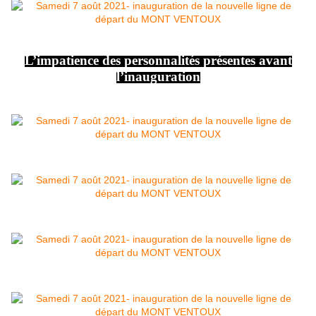
L’impatience des personnalités présentes avant
l’inauguration