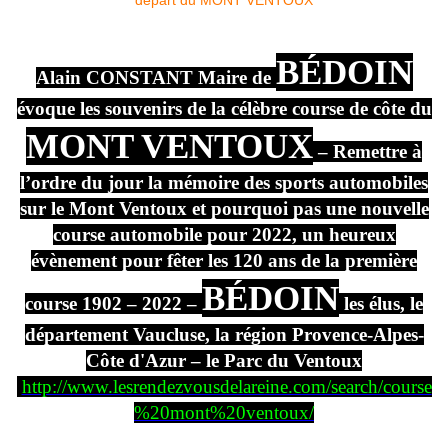
BÉDOIN
Alain CONSTANT Maire de
évoque les souvenirs de la célèbre course de côte du
MONT VENTOUX
– Remettre à
l’ordre du jour la mémoire des sports automobiles
sur le Mont Ventoux et pourquoi pas une nouvelle
course automobile pour 2022, un heureux
évènement pour fêter les 120 ans de la première
BÉDOIN
course 1902 – 2022 –
les élus, le
département Vaucluse, la région Provence-Alpes-
Côte d'Azur – le Parc du Ventoux
http://www.lesrendezvousdelareine.com/search/course
%20mont%20ventoux/