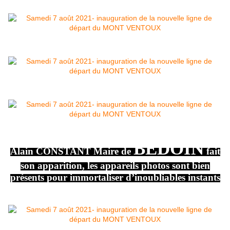
BÉDOIN
Alain CONSTANT Maire de
fait
son apparition, les appareils photos sont bien
présents pour immortaliser d’inoubliables instants