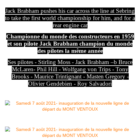
Jack Brabham pushes his car across the line at Sebring
to take the first world championship for him, and for a
rear engine car
Championne du monde des constructeurs en 1959
et son pilote Jack Brabham champion du monde
des pilotes la même année
Ses pilotes - Stirling Moss - Jack Brabham –b Bruce
McLaren- Phil Hill - Wolfgang von Trips - Tony
Brooks - Maurice Trintignant - Masten Gregory -
Olivier Gendebien - Roy Salvadori