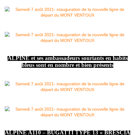
ALPINE et ses ambassadeurs souriants en habits
bleus sont en nombre et bien présents
ALPINE A110 – BUGATTI TYPE 13 « BRESCIA