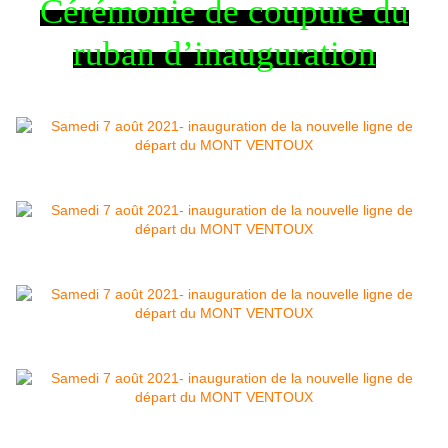
Cérémonie de coupure du
ruban d’inauguration