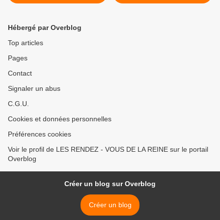
FERRARI 412
meilleures automobiles de
course de tous les temps >
Hébergé par Overblog
Top articles
Pages
Contact
Signaler un abus
C.G.U.
Cookies et données personnelles
Préférences cookies
Voir le profil de LES RENDEZ - VOUS DE LA REINE sur le portail
Overblog
Créer un blog sur Overblog
Créer un blog