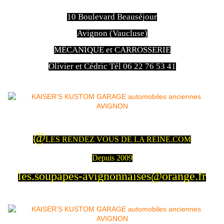
10 Boulevard Beauséjour
Avignon (Vaucluse)
MÉCANIQUE et CARROSSERIE
Olivier et Cédric Tél 06 22 76 53 41
@
LES RENDEZ VOUS DE LA REINE.COM
Depuis 2009
les.soupapes-avignonnaises@orange.fr