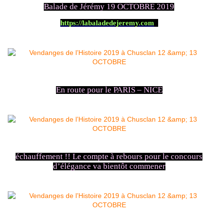
Balade de Jérémy 19 OCTOBRE 2019
https://labaladedejeremy.com
En route pour le PARIS – NICE
échauffement !! Le compte à rebours pour le concours
d’élégance va bientôt commener