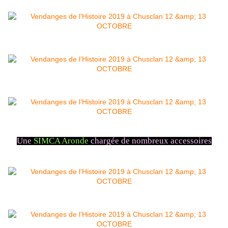
Une
SIMCA Aronde
chargée de nombreux accessoires