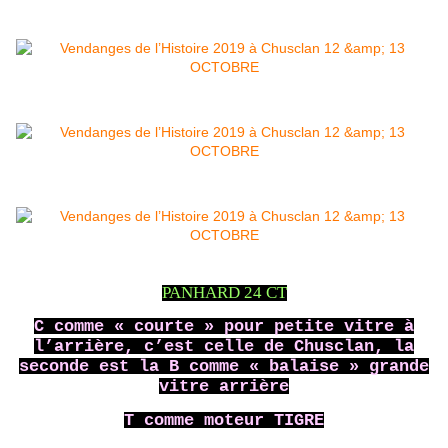
PANHARD 24 CT
C comme « courte » pour petite vitre à
l’arrière, c’est celle de Chusclan, la
seconde est la B comme « balaise » grande
vitre arrière
T comme moteur TIGRE