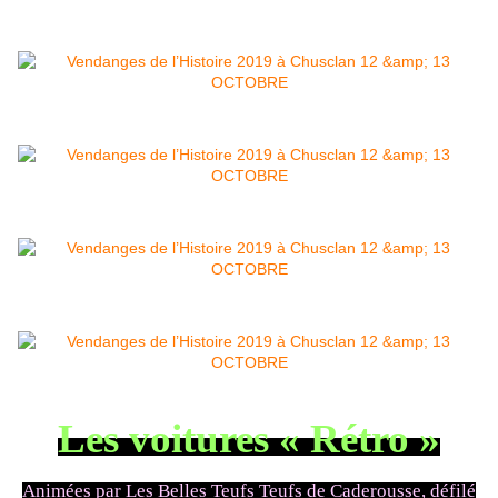
Les voitures « Rétro »
Animées par Les Belles Teufs Teufs de Caderousse, défilé