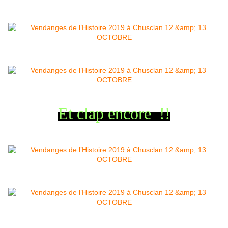
Et clap encore !!