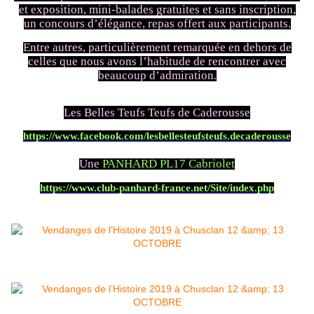
et exposition, mini-balades gratuites et sans inscription,
un concours d’élégance, repas offert aux participants.
Entre autres, particulièrement remarquée en dehors de
celles que nous avons l’habitude de rencontrer avec
beaucoup d’admiration.
Les Belles Teufs Teufs de Caderousse
https://www.facebook.com/lesbellesteufsteufs.decaderousse
Une
PANHARD PL17 Cabriolet
https://www.club-panhard-france.net/Site/index.php