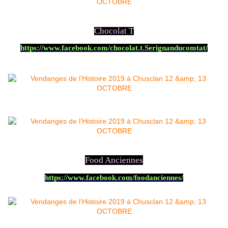
Chocolat T
https://www.facebook.com/chocolat.t.Serignanducomtat/
Food Anciennes
https://www.facebook.com/foodanciennes/