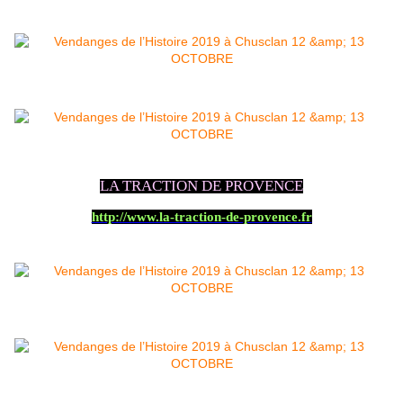
LA TRACTION DE PROVENCE
http://www.la-traction-de-provence.fr