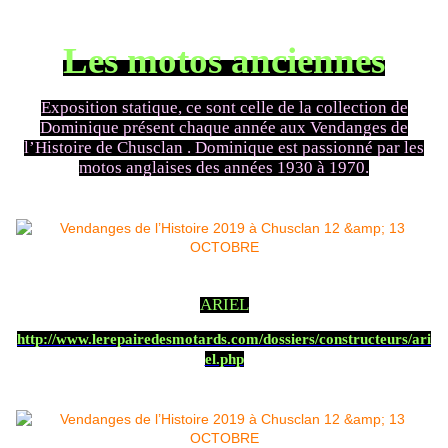
Les motos anciennes
Exposition statique, ce sont celle de la collection de
Dominique présent chaque année aux Vendanges de
l’Histoire de Chusclan . Dominique est passionné par les
motos anglaises des années 1930 à 1970.
ARIEL
http://www.lerepairedesmotards.com/dossiers/constructeurs/ari
el.php