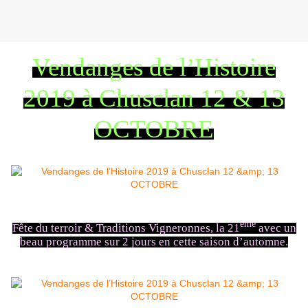
Vendanges de l’Histoire
2019 à Chusclan 12 & 13
OCTOBRE
ème
Fête du terroir & Traditions Vigneronnes, la 21
avec un
beau programme sur 2 jours en cette saison d’automne.