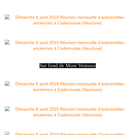
Sur fond de Mont Ventoux