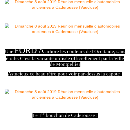
FORD A
Une
arbore les couleurs de l'Occitanie, sans
étoile. C’est la variante utilisée officiellement par la Ville
de Montpellier
Astucieux ce beau rétro pour voir par-dessus la capote
er
Le 1
bouchon de Caderousse !