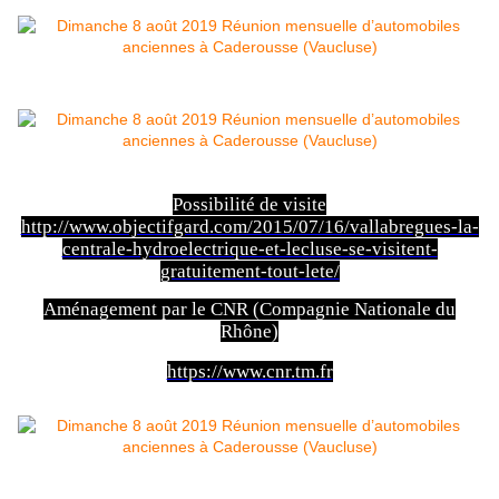
Possibilité de visite
http://www.objectifgard.com/2015/07/16/vallabregues-la-
centrale-hydroelectrique-et-lecluse-se-visitent-
gratuitement-tout-lete/
Aménagement par le CNR (Compagnie Nationale du
Rhône)
https://www.cnr.tm.fr