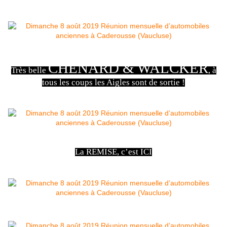
CHENARD & WALCKER
Très belle
, à
tous les coups les Aigles sont de sortie !
La REMISE, c’est ICI