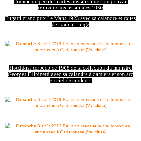
Comme un peu des cartes postales que l’on pouvait
trouver dans les années 1960
Bugatti grand prix Le Mans 1923 avec sa calandre et roues
de couleur rouge
Hotchkiss torpédo de 1908 de la collection du ministre
Georges Filipinetti avec sa calandre à damiers et son arc
en ciel de couleurs