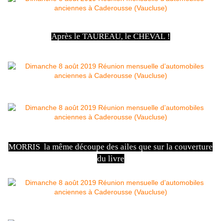
Après le TAUREAU, le CHEVAL !
MORRIS la même découpe des ailes que sur la couverture
du livre