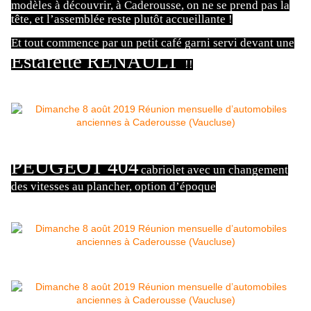
modèles à découvrir, à Caderousse, on ne se prend pas la
tête, et l’assemblée reste plutôt accueillante !
Et tout commence par un petit café garni servi devant une
Estafette RENAULT
!!
PEUGEOT 404
cabriolet avec un changement
des vitesses au plancher, option d’époque