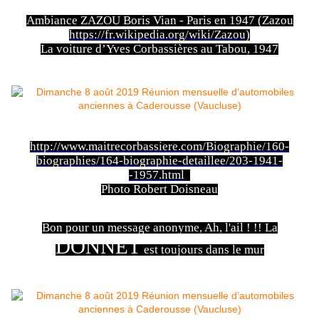
Ambiance ZAZOU Boris Vian - Paris en 1947 (Zazou
https://fr.wikipedia.org/wiki/Zazou
)
La voiture d’Yves Corbassières au Tabou, 1947
http://www.maitrecorbassiere.com/Biographie/160-
biographies/164-biographie-detaillee/203-1941-
-1957.html
Photo Robert Doisneau
Bon pour un message anonyme, Ah, l'ail ! !! La
DONNET
est toujours dans le mur