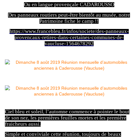
Ou en langue provençale CADAROUSSO
Des panneaux routiers peut-être bientôt au musée, notre
Patrimoine fiche le camp !!
https://www.francebleu.fr/infos/societe/des-panneaux-
provencaux-retires-dans-certaines-communes-de-
vaucluse-1564678292
Ciel bleu et soleil, l’automne commence à pointer le bout
de son nez, les premières feuilles mortes et les première
fraicheurs aussi.
Simple et conviviale cette réunion, toujours de beaux