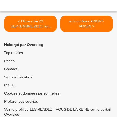
< Dimanche 23
automobiles AVIONS
SEPTEMBRE 2013, lors
VOISIN >
des 24 TOURS de
RAMBOUILLET
Hébergé par Overblog
Top articles
Pages
Contact
Signaler un abus
C.G.U.
Cookies et données personnelles
Préférences cookies
Voir le profil de LES RENDEZ - VOUS DE LA REINE sur le portail
Overblog