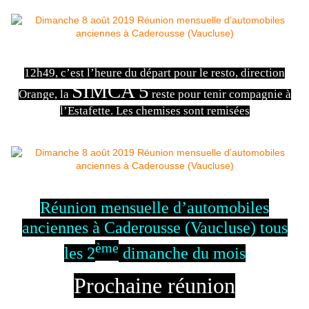
12h49, c’est l’heure du départ pour le resto, direction
SIMCA 5
Orange, la
reste pour tenir compagnie à
l’Estafette. Les chemises sont remisées
Réunion mensuelle d’automobiles
anciennes à Caderousse (Vaucluse) tous
ème
les 2
dimanche du mois
Prochaine réunion