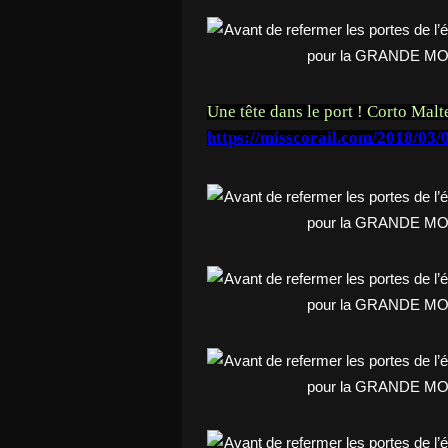
Une tête dans le port ! Corto Malte
https://misscorail.com/2018/03/