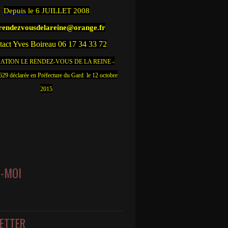
Depuis
le 6 JUILLET 2008
.rendezvousdelareine@orange.fr
act Yves Boireau 06 17 34 33 72
ATION LE RENDEZ-VOUS DE LA REINE -
9 déclarée en Préfecture du Gard le 12 octobre
2015
Z-MOI
ETTER