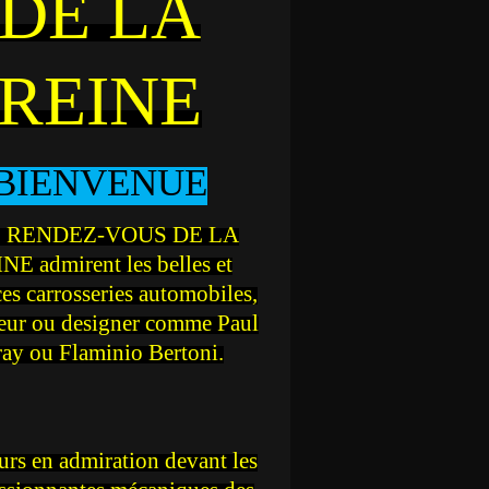
DE LA
REINE
BIENVENUE
 RENDEZ-VOUS DE LA
NE admirent les belles et
ces carrosseries automobiles,
teur ou designer comme Paul
ray ou Flaminio Bertoni.
rs en admiration devant les