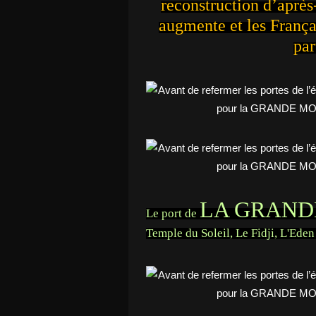
reconstruction d’après
augmente et les França
par
LA GRAND
Le port de
Temple du Soleil, Le Fidji, L'Ede