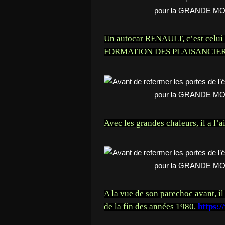
Un autocar RENAULT, c’est celu
FORMATION DES PLAISANCIE
Avec les grandes chaleurs, il a l’ai
A la vue de son parechoc avant, i
de la fin des années 1980.
https:/