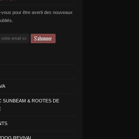
vous pour être averti des nouveaux
publiés.
VA
C SUNBEAM & ROOTES DE
E
NTS
OOG REVIVAL