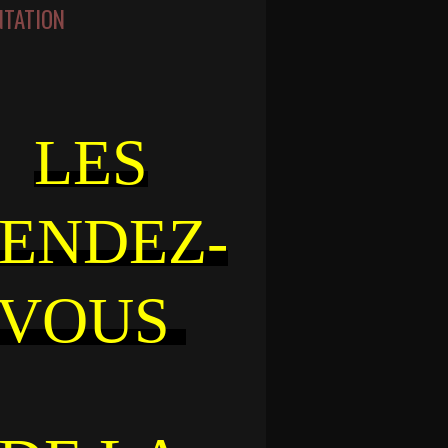
NTATION
LES
ENDEZ-
VOUS