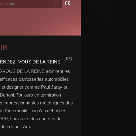
POS
LES
VOUS DE LA REINE admirent les
 efficaces carrosseries automobiles
r et designer comme Paul Jaray ou
Bertoni. Toujours en admiration
es impressionnantes mécaniques des
de l’automobile jusqu’au début des
970, souvenirs des courses du
de la Can - Am.