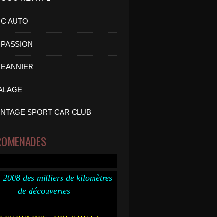
IC AUTO
PASSION
 JEANNIER
ALAGE
INTAGE SPORT CAR CLUB
ROMENADES
 2008 des milliers de kilomètres
de découvertes