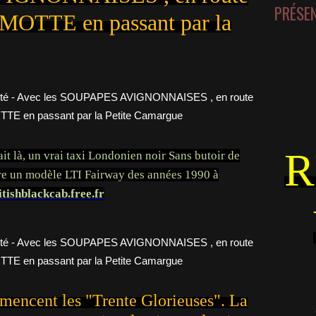
PRÉSE
OTTE en passant par la
R
ait là, un vrai taxi Londonien noir Sans butoir de
re un modèle LTI Fairway des années 1990 à
itishblackcab.free.fr
mencent les "Trente Glorieuses". La