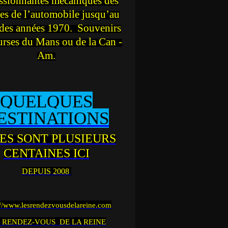
ssionnantes mécaniques des
es de l’automobile jusqu’au
des années 1970. Souvenirs
urses du Mans ou de la Can -
Am.
QUELQUES
ESTINATIONS
ES SONT PLUSIEURS
CENTAINES ICI
DEPUIS 2008
://www.lesrendezvousdelareine.com
 RENDEZ-VOUS DE LA REINE