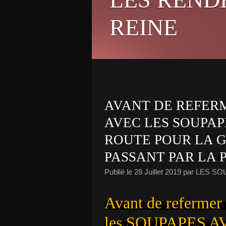
REINE
AVANT DE REFERM
AVEC LES SOUPAP
ROUTE POUR LA 
PASSANT PAR LA
Publié le
28 Juillet 2019
par LES S
Avant de refermer 
les SOUPAPES AV