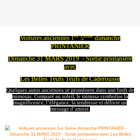
er
ème
Voitures anciennes 1
5
dimanche
PRINTANIER
Dimanche 31 MARS 2019 - Sortie printanière
avec
Les Belles Teufs Teufs de Caderousse
Quelques autos anciennes se promènent dans une forêt de
mimosas. Comparé au soleil, le mimosa symbolise la
magnificence, l’élégance, la tendresse et délivre un
message d’amitié.