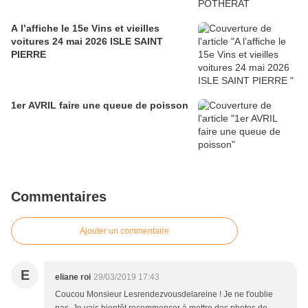
A l’affiche le 15e Vins et vieilles
voitures 24 mai 2026 ISLE SAINT
PIERRE
1er AVRIL faire une queue de poisson
Commentaires
Ajouter un commentaire
E
eliane roi
29/03/2019 17:43
Coucou Monsieur Lesrendezvousdelareine ! Je ne t'oublie
pas. Je vais bientôt recommencer à mettre des photos de