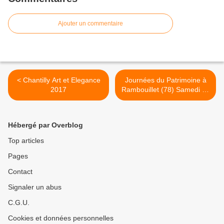
Ajouter un commentaire
< Chantilly Art et Elegance
Journées du Patrimoine à
2017
Rambouillet (78) Samedi 16
SEPTEMBRE 2017 autos,
motos, vélos anciens >
Hébergé par Overblog
Top articles
Pages
Contact
Signaler un abus
C.G.U.
Cookies et données personnelles