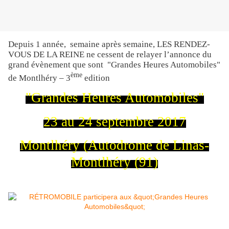
Depuis 1 année, semaine après semaine, LES RENDEZ-
VOUS DE LA REINE ne cessent de relayer l’annonce du
grand évènement que sont "Grandes Heures Automobiles"
ème
de Montlhéry – 3
edition
"Grandes Heures Automobiles"
23 au 24 septembre 2017
Montlhéry (Autodrome de Linas-
Montlhéry (91)