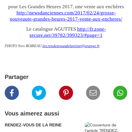
pour Les Grandes Heures 2017, une vente aux enchères
http://newsdanciennes.com/2017/02/24/grosse-
nouveaute-grandes-heures-2017-vente-aux-encheres/
Le catalogue AGUTTES
http://fr.zone-
secure.net/39782/399323/#page=1
PHOTO Yves BOIREAU
les.rendezvousdelareine@orange.fr
Partager
Vous aimerez aussi
RENDEZ-VOUS DE LA REINE