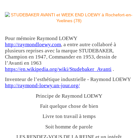
Pour mémoire Raymond LOEWY
http://raymondloewy.com
, a entre autre collaboré à
plusieurs reprises avec la marque STUDEBAKER,
Champion en 1947, Commander en 1953, dessin de
l’Avanti en 1963
https://en.wikipedia.org/wiki/Studebaker_Avanti
.
Inventeur de l’esthétique industrielle - Raymond LOEWY
http://raymond-loewy.un-jour.org/
Principe de Raymond LOEWY
Fait quelque chose de bien
Livre ton travail à temps
Soit homme de parole
LES RENDEZ-VOUS DE LA REINE et un intérêt