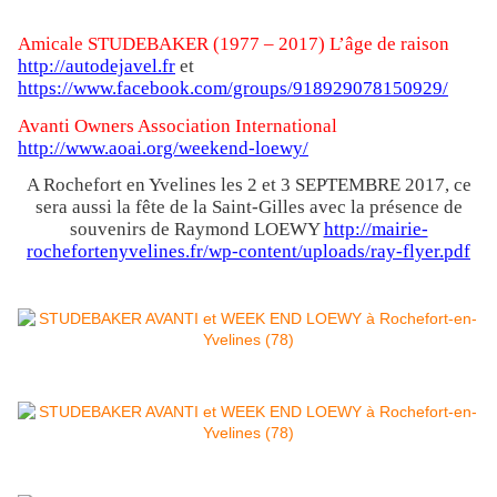
Amicale STUDEBAKER (1977 – 2017) L’âge de raison
http://autodejavel.fr
et
https://www.facebook.com/groups/918929078150929/
Avanti Owners Association International
http://www.aoai.org/weekend-loewy/
A Rochefort en Yvelines les 2 et 3 SEPTEMBRE 2017, ce
sera aussi la fête de la Saint-Gilles avec la présence de
souvenirs de Raymond LOEWY
http://mairie-
rochefortenyvelines.fr/wp-content/uploads/ray-flyer.pdf