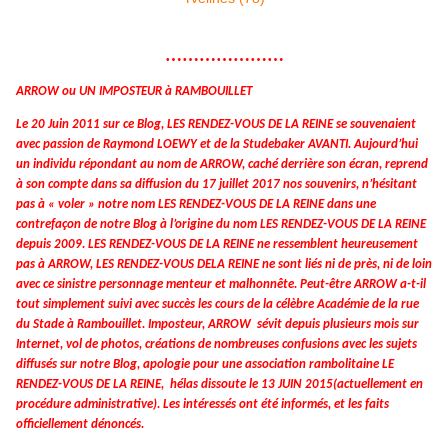
…………………
ARROW ou UN IMPOSTEUR à RAMBOUILLET
Le 20 Juin 2011 sur ce Blog, LES RENDEZ-VOUS DE LA REINE se souvenaient
avec passion de Raymond LOEWY et de la Studebaker AVANTI. Aujourd’hui
un individu répondant au nom de ARROW, caché derrière son écran, reprend
à son compte dans sa diffusion du 17 juillet 2017 nos souvenirs, n’hésitant
pas à « voler » notre nom LES RENDEZ-VOUS DE LA REINE dans une
contrefaçon de notre Blog à l’origine du nom LES RENDEZ-VOUS DE LA REINE
depuis 2009. LES RENDEZ-VOUS DE LA REINE ne ressemblent heureusement
pas à ARROW, LES RENDEZ-VOUS DELA REINE ne sont liés ni de près, ni de loin
avec ce sinistre personnage menteur et malhonnête. Peut-être ARROW a-t-il
tout simplement suivi avec succès les cours de la célèbre Académie de la rue
du Stade à Rambouillet. Imposteur, ARROW sévit depuis plusieurs mois sur
Internet, vol de photos, créations de nombreuses confusions avec les sujets
diffusés sur notre Blog, apologie pour une association rambolitaine LE
RENDEZ-VOUS DE LA REINE, hélas dissoute le 13 JUIN 2015(actuellement en
procédure administrative). Les intéressés ont été informés, et les faits
officiellement dénoncés.