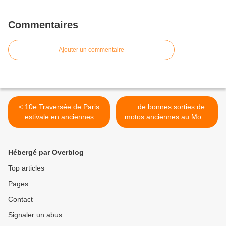
Commentaires
Ajouter un commentaire
< 10e Traversée de Paris
... de bonnes sorties de
estivale en anciennes
motos anciennes au Mont-
Ventoux >
Hébergé par Overblog
Top articles
Pages
Contact
Signaler un abus