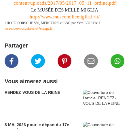
content/uploads/2017/05/2017_05_11_ordine.pdf
Le MUSÉE DES MILLE MIGLIA
http://www.museomillemiglia.it/it/
PHOTO PORSCHE 550, MERCEDES et BNC par Yves BOIREAU
les.rendezvousdelareine@orange.fr
Partager
Vous aimerez aussi
RENDEZ-VOUS DE LA REINE
8 MAI 2026 pour le départ du 17e