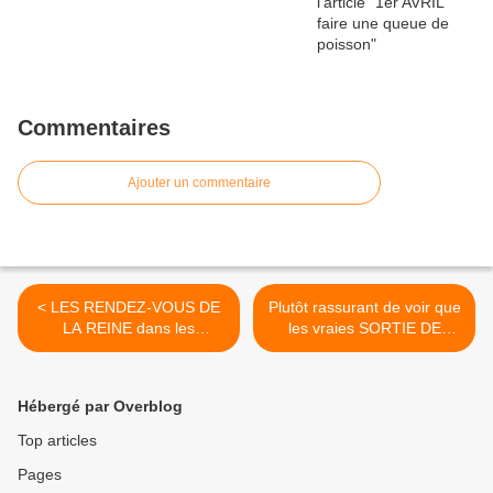
Commentaires
Ajouter un commentaire
< LES RENDEZ-VOUS DE
Plutôt rassurant de voir que
LA REINE dans les
les vraies SORTIE DE
calanques de Marseille
GRANGE, ça existe
toujours en 2017 ! >
Hébergé par Overblog
Top articles
Pages