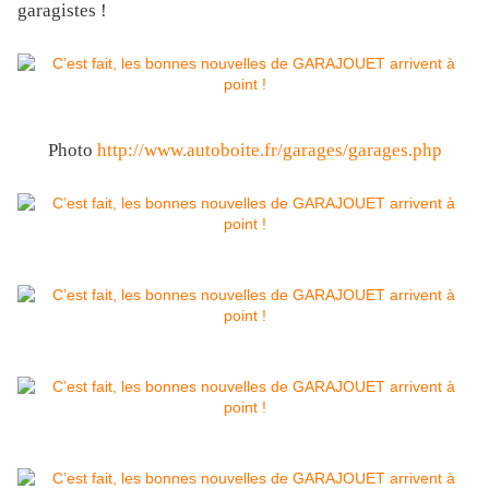
garagistes !
Photo
http://www.autoboite.fr/garages/garages.php