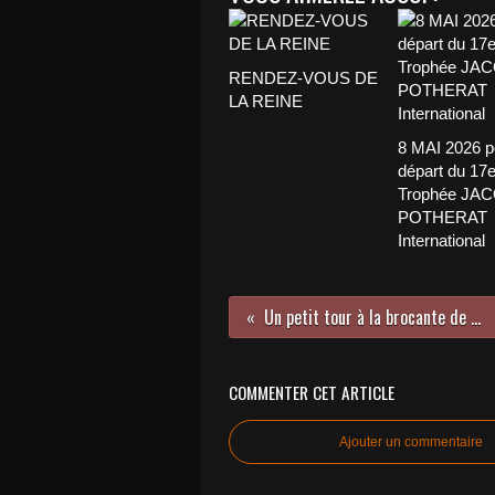
RENDEZ-VOUS DE
LA REINE
8 MAI 2026 p
départ du 17
Trophée JA
POTHERAT
International
Un petit tour à la brocante de Villeneuve lez Avignon (30)
COMMENTER CET ARTICLE
Ajouter un commentaire