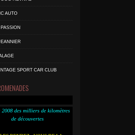
IC AUTO
PASSION
 JEANNIER
ALAGE
INTAGE SPORT CAR CLUB
ROMENADES
 2008 des milliers de kilomètres
de découvertes