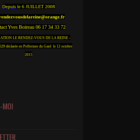
Depuis
le 6 JUILLET 2008
.rendezvousdelareine@orange.fr
act Yves Boireau 06 17 34 33 72
ATION LE RENDEZ-VOUS DE LA REINE -
9 déclarée en Préfecture du Gard le 12 octobre
2015
Z-MOI
ETTER