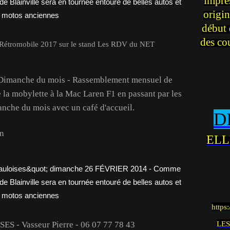
impre
origin
début 
des co
étromobile 2017 sur le stand Les RDV du NET
imanche du mois - Rassemblement mensuel de
 la mobylette à la Mac Laren F1 en passant par les
manche du mois avec un café d'accueil.
D
on
ELL
https
 - Vasseur Pierre - 06 07 77 78 43
LES