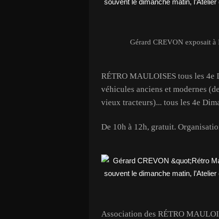
Gérard CREVON exposait à R
RÉTRO MAULOISES tous les 4e D
véhicules anciens et modernes (de
vieux tracteurs)... tous les 4e Di
De 10h à 12h, gratuit. Organisati
Association des RÉTRO MAULOISES