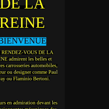
DE LA
REINE
BIENVENUE
 RENDEZ-VOUS DE LA
NE admirent les belles et
ces carrosseries automobiles,
teur ou designer comme Paul
ray ou Flaminio Bertoni.
rs en admiration devant les