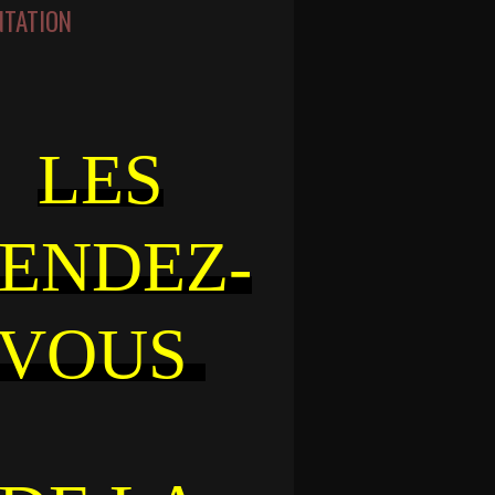
NTATION
LES
ENDEZ-
VOUS