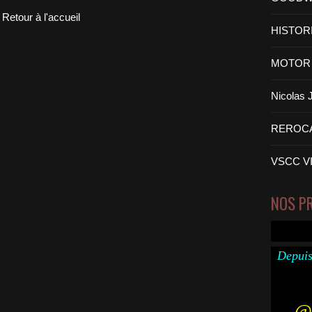
Retour à l'accueil
HISTOR
MOTOR 
Nicolas
REROC
VSCC V
NOS P
Depuis
@