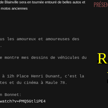
PRÉSE
us les amoureux et amoureuses des
.
R
e montre mes dessins de véhicules du
 à 12h Place Henri Dunant, c'est la
tes et du cinéma à Maule 78.
n Bonnet:
watch?v=PMQSGtliPE4