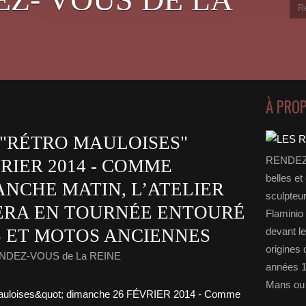
À PRO
"RÉTRO MAULOISES"
RENDEZ-
RIER 2014 - COMME
belles et
NCHE MATIN, L’ATELIER
sculpteu
SERA EN TOURNÉE ENTOURÉ
Flaminio 
S ET MOTOS ANCIENNES
devant l
origines 
ENDEZ-VOUS de La REINE
années 1
Mans ou 