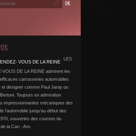
POS
LES
VOUS DE LA REINE admirent les
 efficaces carrosseries automobiles
r et designer comme Paul Jaray ou
Bertoni. Toujours en admiration
es impressionnantes mécaniques des
de l’automobile jusqu’au début des
970, souvenirs des courses du
de la Can - Am.