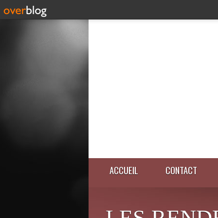
ACCUEIL
CONTACT
LES REND