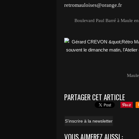
retromauloises@orange.fr
Boulevard Paul Barré à Maule en
Maule
PARTAGER CET ARTICLE
S'inscrire à la newsletter
VOUS AIMEREZ AUSSI :