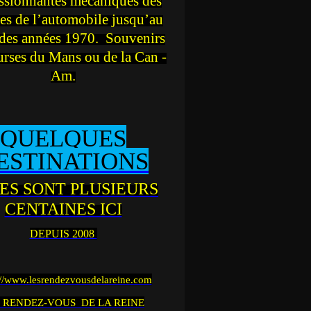
ssionnantes mécaniques des
es de l’automobile jusqu’au
des années 1970. Souvenirs
urses du Mans ou de la Can -
Am.
QUELQUES
ESTINATIONS
ES SONT PLUSIEURS
CENTAINES ICI
DEPUIS 2008
://www.lesrendezvousdelareine.com
 RENDEZ-VOUS DE LA REINE