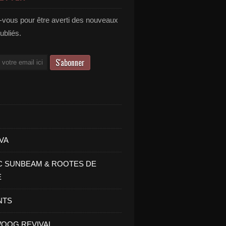
vous pour être averti des nouveaux
publiés.
VA
C SUNBEAM & ROOTES DE
E
NTS
OOG REVIVAL