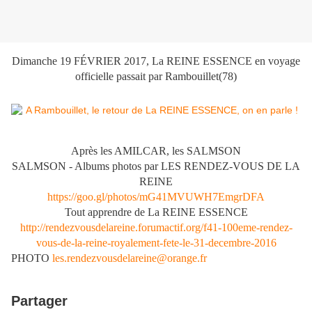
Dimanche 19 FÉVRIER 2017, La REINE ESSENCE en voyage
officielle passait par Rambouillet(78)
Après les AMILCAR, les SALMSON
SALMSON - Albums photos par LES RENDEZ-VOUS DE LA
REINE
https://goo.gl/photos/mG41MVUWH7EmgrDFA
Tout apprendre de La REINE ESSENCE
http://rendezvousdelareine.forumactif.org/f41-100eme-rendez-
vous-de-la-reine-royalement-fete-le-31-decembre-2016
PHOTO
les.rendezvousdelareine@orange.fr
Partager