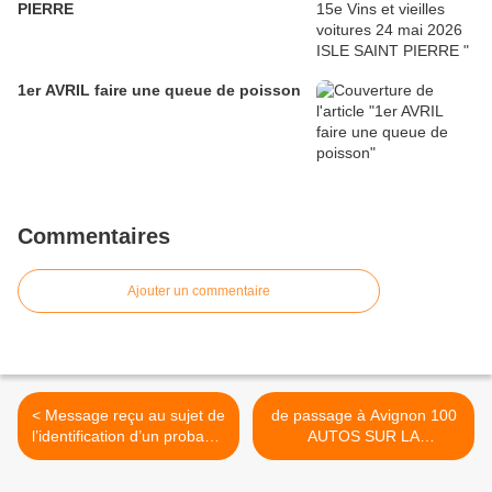
PIERRE
1er AVRIL faire une queue de poisson
Commentaires
Ajouter un commentaire
< Message reçu au sujet de
de passage à Avignon 100
l’identification d’un probable
AUTOS SUR LA
bouchon métallique en
NATIONALE 7 DU 9 AU 13
provenance d’un véhicule
JUILLET 2017 >