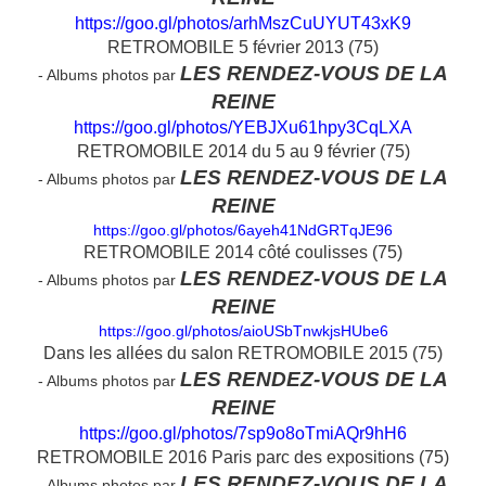
https://goo.gl/photos/arhMszCuUYUT43xK9
RETROMOBILE 5 février 2013 (75)
LES RENDEZ-VOUS DE LA
- Albums photos par
REINE
https://goo.gl/photos/YEBJXu61hpy3CqLXA
RETROMOBILE 2014 du 5 au 9 février (75)
LES RENDEZ-VOUS DE LA
- Albums photos par
REINE
https://goo.gl/photos/6ayeh41NdGRTqJE96
RETROMOBILE 2014 côté coulisses (75)
LES RENDEZ-VOUS DE LA
- Albums photos par
REINE
https://goo.gl/photos/aioUSbTnwkjsHUbe6
Dans les allées du salon RETROMOBILE 2015 (75)
LES RENDEZ-VOUS DE LA
- Albums photos par
REINE
https://goo.gl/photos/7sp9o8oTmiAQr9hH6
RETROMOBILE 2016 Paris parc des expositions (75)
LES RENDEZ-VOUS DE LA
- Albums photos par