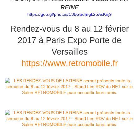
REINE
https://goo.gl/photos/CJbGadmgk2oAsKnj9
Rendez-vous du 8 au 12 février
2017 à Paris Expo Porte de
Versailles
https://www.retromobile.fr