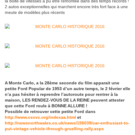
la boite de vitesses à pu être remontée dans des temps records !
2 autos exceptionnelles qui marchent encore très fort face à une
meute de modèles plus récents
A Monte Carlo, a la 28ème seconde du film apparait une
petite Ford Popular de 1953 d’un autre temps, le 2 février elle
n’a pas hésiter à reprendre l’autoroute pour rentrer à la
maison, LES RENDEZ-VOUS DE LA REINE peuvent attester
que cette Ford roule à BONNE ALLURE !
Possible de retrouver cette petite Ford dans
http://www.csvvc.org/indexaa.html
et
http://newsnorthwales.co.uk/news/156039/car-enthusiast-to-
put-vintage-vehicle-through-gruelling-rally.aspx