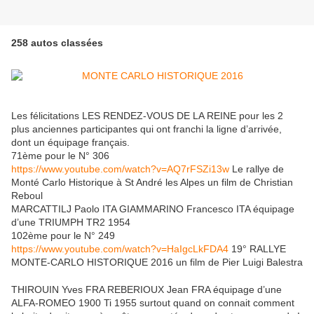
258 autos classées
Les félicitations LES RENDEZ-VOUS DE LA REINE pour les 2
plus anciennes participantes qui ont franchi la ligne d’arrivée,
dont un équipage français.
71ème pour le N° 306
https://www.youtube.com/watch?v=AQ7rFSZi13w
Le rallye de
Monté Carlo Historique à St André les Alpes un film de Christian
Reboul
MARCATTILJ Paolo ITA GIAMMARINO Francesco ITA équipage
d’une TRIUMPH TR2 1954
102ème pour le N° 249
https://www.youtube.com/watch?v=HaIgcLkFDA4
19° RALLYE
MONTE-CARLO HISTORIQUE 2016 un film de Pier Luigi Balestra
THIROUIN Yves FRA REBERIOUX Jean FRA équipage d’une
ALFA-ROMEO 1900 Ti 1955 surtout quand on connait comment