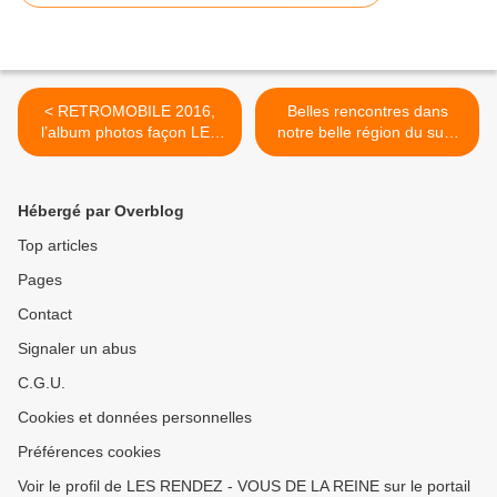
< RETROMOBILE 2016,
Belles rencontres dans
l’album photos façon LES
notre belle région du sud,
RENDEZ-VOUS DE LA
un Taxi Londonien ... >
REINE
Hébergé par Overblog
Top articles
Pages
Contact
Signaler un abus
C.G.U.
Cookies et données personnelles
Préférences cookies
Voir le profil de LES RENDEZ - VOUS DE LA REINE sur le portail