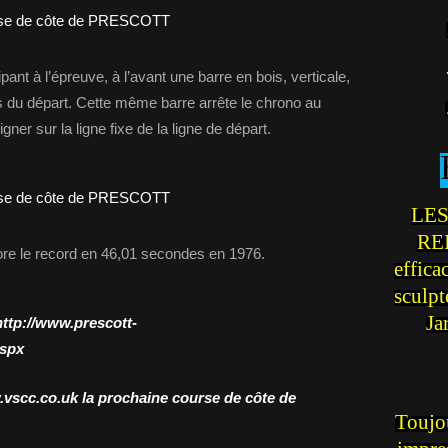
ant à l’épreuve, à l’avant une barre en bois, verticale,
rs du départ. Cette même barre arrête le chrono au
ner sur la ligne fixe de la ligne de départ.
LES
REI
re le record en 46,01 secondes en 1976.
effica
sculp
Ja
http://www.prescott-
aspx
.vscc.co.uk
la prochaine course de côte de
Toujou