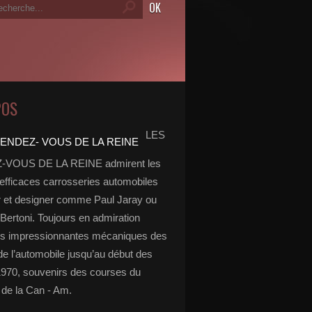
POS
LES
VOUS DE LA REINE admirent les
 efficaces carrosseries automobiles
r et designer comme Paul Jaray ou
Bertoni. Toujours en admiration
es impressionnantes mécaniques des
de l’automobile jusqu’au début des
970, souvenirs des courses du
de la Can - Am.