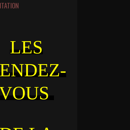
NTATION
LES
ENDEZ-
VOUS