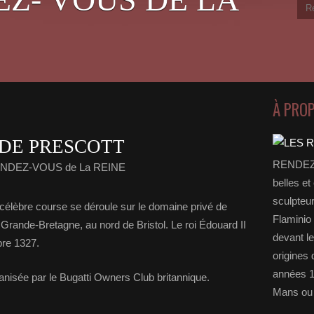
À PRO
 DE PRESCOTT
RENDEZ-
ENDEZ-VOUS de La REINE
belles et
sculpteu
élèbre course se déroule sur le domaine privé de
Flaminio 
Grande-Bretagne, au nord de Bristol. Le roi Édouard II
devant l
bre 1327.
origines 
années 1
anisée par le Bugatti Owners Club britannique.
Mans ou 