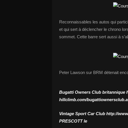
Reconnaissables les autos qui particip
et qui sert à déclencher le chrono lo
sommet. Cette barre sert aussi à s’alig
Peter Lawson sur BRM détenait enco
Bugatti Owners Club britannique
hillclimb.com/bugattiownersclub.
Vintage Sport Car Club
http://www
PRESCOTT le