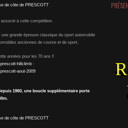
PRÉSE
associé à cette compétition.
ne grande épreuve classique du sport automobile
utomobiles anciennes de course et de sport.
ette années pour les 70 ans !!
R
-prescott-hillclimb
-
0-prescott-aout-2009
 depuis 1960, une boucle supplémentaire porte
30m.