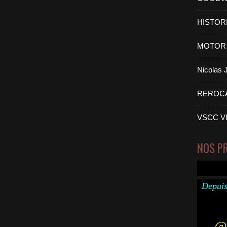
HISTOR
MOTOR 
Nicolas
REROC
VSCC V
NOS P
Depuis
@