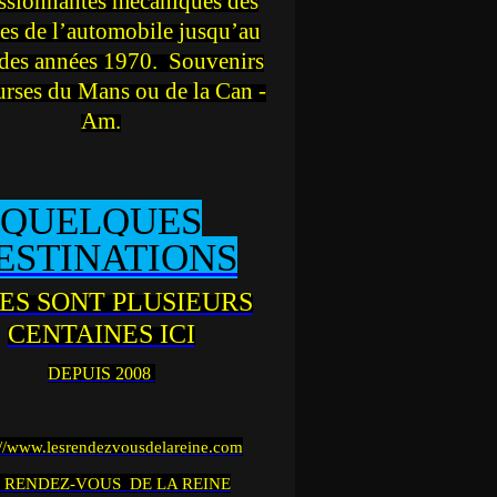
ssionnantes mécaniques des
es de l’automobile jusqu’au
des années 1970. Souvenirs
urses du Mans ou de la Can -
Am.
QUELQUES
ESTINATIONS
ES SONT PLUSIEURS
CENTAINES ICI
DEPUIS 2008
://www.lesrendezvousdelareine.com
 RENDEZ-VOUS DE LA REINE