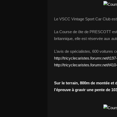
Le VSCC Vintage Sport Car Club est 
La Course de ôte de PRESCOTT est u
britannique, elle est réservée aux a
L’avis de spécialistes, 600 voitures c
http://tricyclecaristes.forumr.net/t197
http://tricyclecaristes.forumr.net/t41
Sur le terrain, 800m de montée et
l’épreuve à gravir une pente de 10