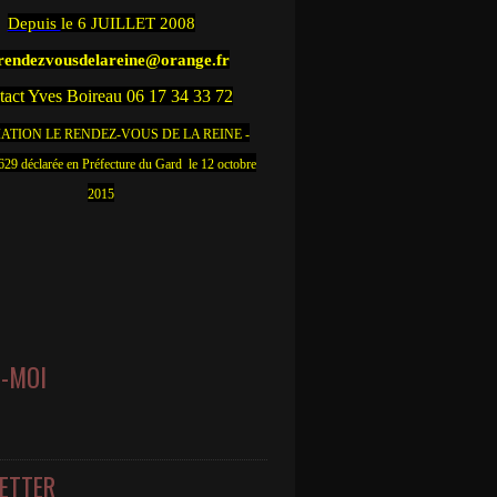
Depuis
le 6 JUILLET 2008
.rendezvousdelareine@orange.fr
act Yves Boireau 06 17 34 33 72
ATION LE RENDEZ-VOUS DE LA REINE -
9 déclarée en Préfecture du Gard le 12 octobre
2015
Z-MOI
ETTER