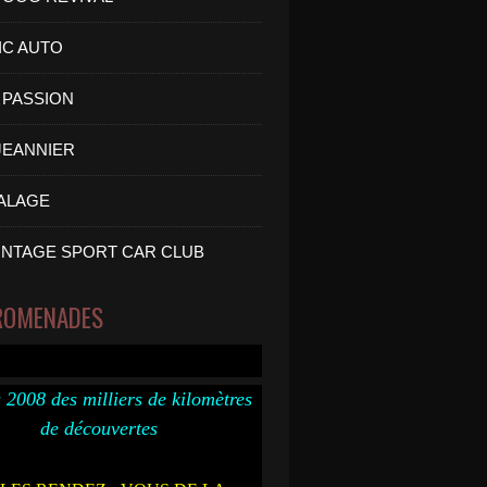
IC AUTO
PASSION
 JEANNIER
ALAGE
INTAGE SPORT CAR CLUB
ROMENADES
 2008 des milliers de kilomètres
de découvertes