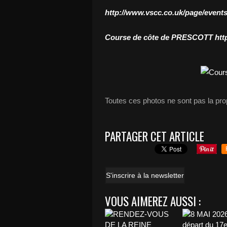
http://www.vscc.co.uk/page/event
Course de côte de PRESCOTT
htt
Toutes ces photos ne sont pas la pro
PARTAGER CET ARTICLE
S'inscrire à la newsletter
VOUS AIMEREZ AUSSI :