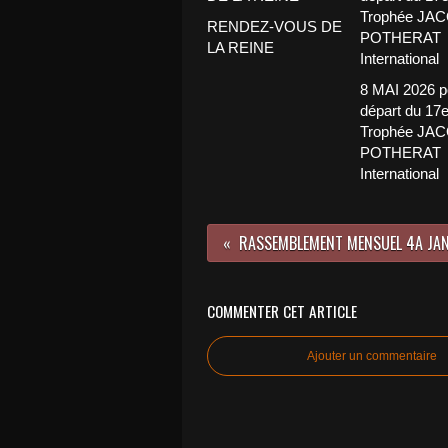
RENDEZ-VOUS DE
LA REINE
8 MAI 2026 p
départ du 17
Trophée JA
POTHERAT
International
COMMENTER CET ARTICLE
Ajouter un commentaire