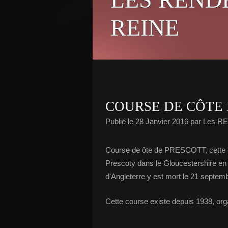
REINE
COURSE DE CÔTE
Publié le
28 Janvier 2016
par Les R
Course de ôte de PRESCOTT, cette c
Prescoty dans le Gloucestershire en 
d'Angleterre y est mort le 21 septem
Cette course existe depuis 1938, org