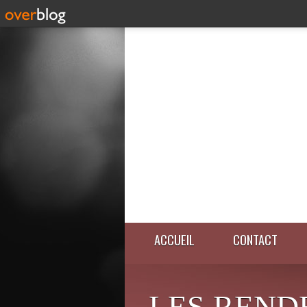
ACCUEIL
CONTACT
LES REND