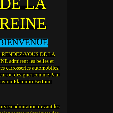
DE LA
REINE
BIENVENUE
 RENDEZ-VOUS DE LA
NE admirent les belles et
ces carrosseries automobiles,
teur ou designer comme Paul
ray ou Flaminio Bertoni.
rs en admiration devant les