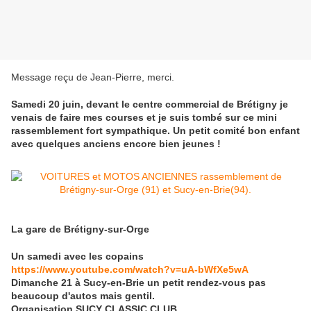
Message reçu de Jean-Pierre, merci.
Samedi 20 juin, devant le centre commercial de Brétigny je
venais de faire mes courses et je suis tombé sur ce mini
rassemblement fort sympathique. Un petit comité bon enfant
avec quelques anciens encore bien jeunes !
La gare de Brétigny-sur-Orge
Un samedi avec les copains
https://www.youtube.com/watch?v=uA-bWfXe5wA
Dimanche 21 à Sucy-en-Brie un petit rendez-vous pas
beaucoup d'autos mais gentil.
Organisation SUCY CLASSIC CLUB