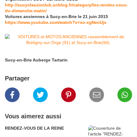
http://sucyclassicclub.unblog.fr/category/les-rendez-vous-
du-dimanche-matin/
Voitures anciennes à Sucy-en-Brie le 21 juin 2015
https://www.youtube.com/watch?v=so-xgNecUjs
Sucy-en-Brie Auberge Tartarin
Partager
Vous aimerez aussi
RENDEZ-VOUS DE LA REINE