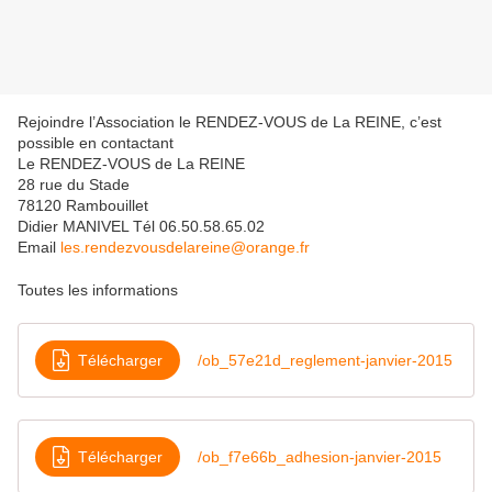
Rejoindre l’Association le RENDEZ-VOUS de La REINE, c’est
possible en contactant
Le RENDEZ-VOUS de La REINE
28 rue du Stade
78120 Rambouillet
Didier MANIVEL Tél 06.50.58.65.02
Email
les.rendezvousdelareine@orange.fr
Toutes les informations
Télécharger
/ob_57e21d_reglement-janvier-2015
Télécharger
/ob_f7e66b_adhesion-janvier-2015