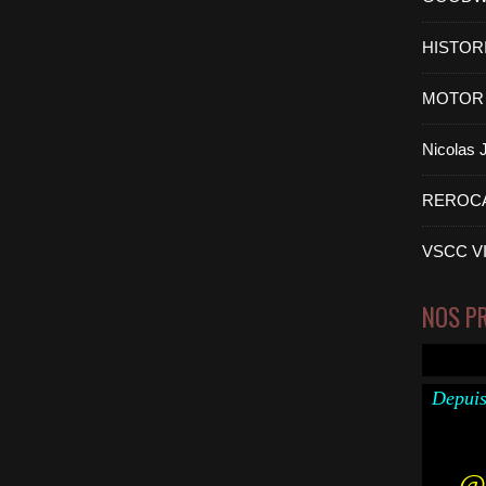
HISTOR
MOTOR 
Nicolas
REROC
VSCC V
NOS P
Depuis
@