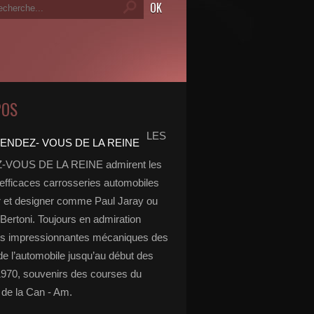
POS
LES
VOUS DE LA REINE admirent les
 efficaces carrosseries automobiles
r et designer comme Paul Jaray ou
Bertoni. Toujours en admiration
es impressionnantes mécaniques des
de l’automobile jusqu’au début des
970, souvenirs des courses du
de la Can - Am.