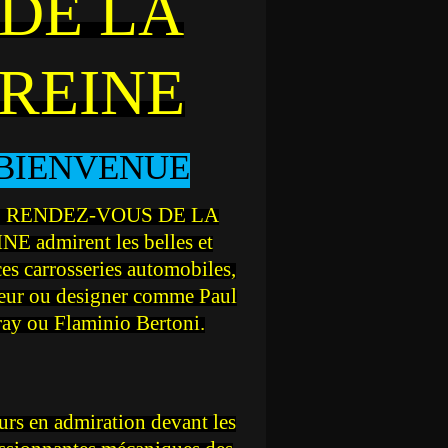
DE LA
REINE
BIENVENUE
 RENDEZ-VOUS DE LA
NE admirent les belles et
ces carrosseries automobiles,
teur ou designer comme Paul
ray ou Flaminio Bertoni.
rs en admiration devant les