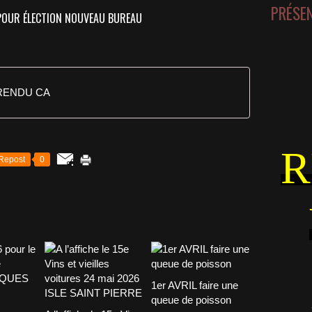
PRÉSE
POUR ÉLECTION NOUVEAU BUREAU
RENDU CA
R
Repost
0
1er AVRIL faire une
queue de poisson