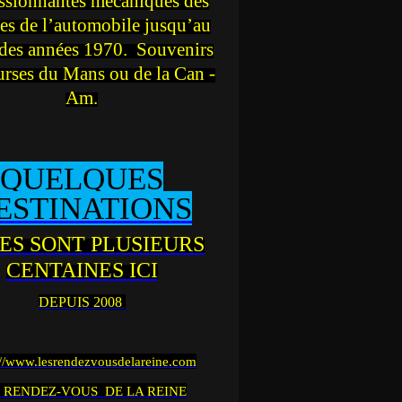
ssionnantes mécaniques des
es de l’automobile jusqu’au
des années 1970. Souvenirs
urses du Mans ou de la Can -
Am.
QUELQUES
ESTINATIONS
ES SONT PLUSIEURS
CENTAINES ICI
DEPUIS 2008
://www.lesrendezvousdelareine.com
 RENDEZ-VOUS DE LA REINE