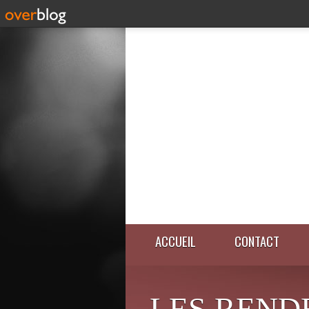
ACCUEIL
CONTACT
LES REND