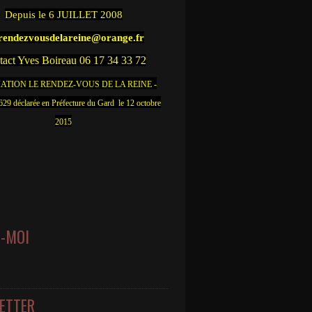
Depuis
le 6 JUILLET 2008
.rendezvousdelareine@orange.fr
act Yves Boireau 06 17 34 33 72
ATION LE RENDEZ-VOUS DE LA REINE -
9 déclarée en Préfecture du Gard le 12 octobre
2015
Z-MOI
ETTER