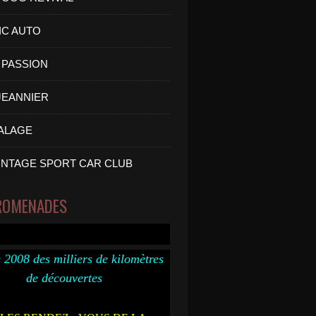
IC AUTO
PASSION
 JEANNIER
ALAGE
INTAGE SPORT CAR CLUB
ROMENADES
 2008 des milliers de kilomètres
de découvertes