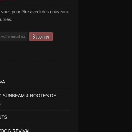
vous pour être averti des nouveaux
publiés.
VA
C SUNBEAM & ROOTES DE
E
NTS
OOG REVIVAL