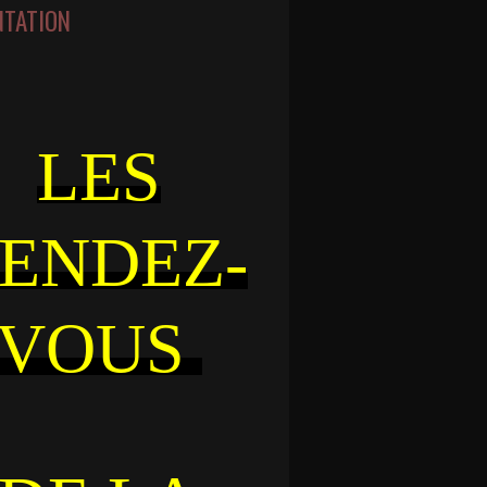
NTATION
LES
ENDEZ-
VOUS