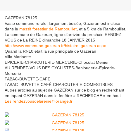
GAZERAN 78125
Vaste commune rurale, largement boisée, Gazeran est incluse
dans le
massif forestier de Rambouillet
, et a 5 km de Rambouillet.
La commune de Gazeran, ligne d’arrivée du prochain RENDEZ-
VOUS de La REINE dimanche 18 JANVIER 2015
http://www.commune-gazeran.fr/histoire_gazeran.aspx
Quand la RN10 était la rue principale de Gazeran
Villa Marinette
EPICERIE-CHARCUTERIE-MERCERIE-Chocolat Menier
AU RENDEZ-VOUS DES CYCLISTES-Banlougerie-Epicerie-
Mercerie
TABAC-BUVETTE-CAFE
TABAC -BUVETTE-CAFÉ-CHARCUTERIE-COMESTIBLES
Autres articles au sujet de GAZERAN sur ce blog en recherchant
en tapant GAZERAN dans le fenêtre « RECHERCHE » en haut
Les.rendezvousdelareine@orange.fr